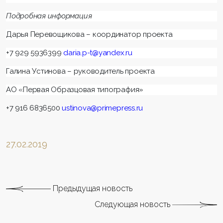
Подробная информация
Дарья Перевощикова – координатор проекта
+7 929 5936399
daria.p-t@yandex.ru
Галина Устинова – руководитель проекта
АО «Первая Образцовая типография»
+7 916 6836500
ustinova
@
primepress
.
ru
27.02.2019
Предыдущая новость
Следующая новость