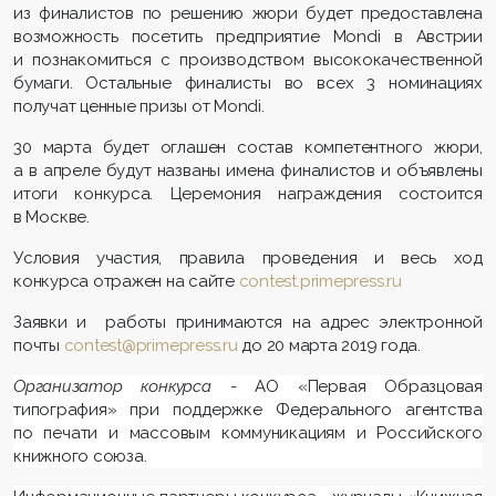
из финалистов по решению жюри будет предоставлена
возможность посетить предприятие Mondi в Австрии
и познакомиться с производством высококачественной
бумаги. Остальные финалисты во всех 3 номинациях
получат ценные призы от Mondi.
30 марта будет оглашен состав компетентного жюри,
а в апреле будут названы имена финалистов и объявлены
итоги конкурса. Церемония награждения состоится
в Москве.
Условия участия, правила проведения и весь ход
конкурса отражен на сайте
contest.primepress.ru
Заявки и работы принимаются на адрес электронной
почты
contest@primepress.ru
до 20 марта 2019 года.
Организатор конкурса
- АО «Первая Образцовая
типография» при поддержке Федерального агентства
по печати и массовым коммуникациям и Российского
книжного союза.