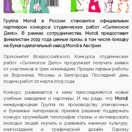
Группа
Mondi в России становится официальным
партнером конкурса студенческих работ «Сытинское
Дело». В рамках сотрудничества,
Mondi предоставит
финалистам 2019 года ценные призы, в том числе поездку
на бумагоделательный завод
Mondi в Австрии.
Оргкомитет Всероссийского Конкурса студенческих
работ «Сытинское Дело» продолжает получать заявки
от участников в трех номинациях. Пришли первые работы
из Воронежа, Москвы и Белгорода. Последний день
подачи работ
20 марта 2019 года.
Конкурс развивается, к нему присоединяются новые
учебные заведения и партнеры. И мы рады, что
Mondi
,
международная Группа по производству упаковочных
и бумажных материалов, приняла решение поддержать
конкурс крупнейшей типографии страны и мотивировать
молодых людей изучать и развивать книжную культуру,
книгоиздание и графический дизайн. Одному