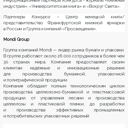
Информационные партнеры конкурса - журналы «Книжная
индустрия», «Университетская книга» и «Вокруг Света».
Партнеры Конкурса
– Центр немецкой книги/
представительство Франкфуртской книжной ярмарки
в России и Группа компаний «Просвещение».
Mondi
Group
Группа компаний Mondi — лидер рынка бумаги и упаковки.
В группе работают около 26 000 сотрудников в более чем
30 странах мира. Компания предоставляет своим
клиентам надёжные и инновационные решения
для производства бумажной, упаковочной
и полиграфической продукции.
Компания обладает полным технологическим циклом
производства целлюлозно-бумажной и пластмассовой
продукции: от управления лесами и производства
целлюлозы и пластиковой пленки, до разработки
и производства эффективных промышленных
и потребительских упаковочных решений.