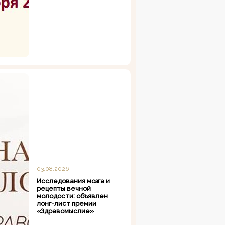
03.08.2026
Исследования мозга и
рецепты вечной
молодости: объявлен
лонг-лист премии
«Здравомыслие»