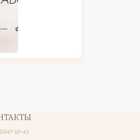
НТАКТЫ
25)247-92-43