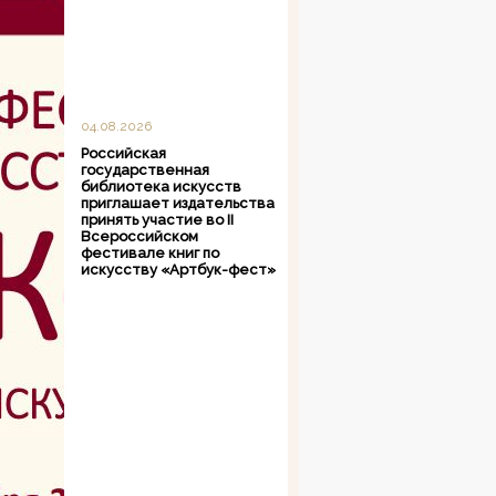
04.08.2026
Российская
государственная
библиотека искусств
приглашает издательства
принять участие во II
Всероссийском
фестивале книг по
искусству «Артбук-фест»