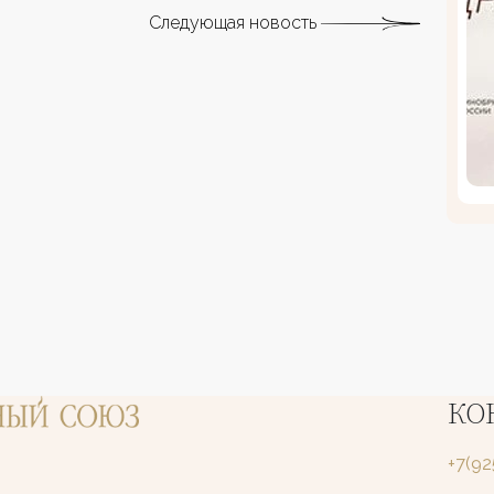
Следующая новость
КО
+7(9