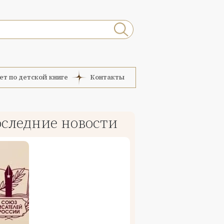
ет по детской книге
Контакты
следние новости