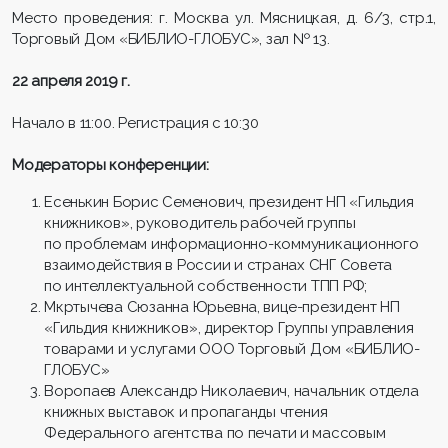
Место проведения: г. Москва ул. Мясницкая, д. 6/3, стр.1,
Торговый Дом «БИБЛИО-ГЛОБУС», зал № 13.
22 апреля 2019 г.
Начало в 11:00. Регистрация с 10:30
Модераторы конференции:
Есенькин Борис Семенович, президент НП «Гильдия
книжников», руководитель рабочей группы
по проблемам информационно-коммуникационного
взаимодействия в России и странах СНГ Совета
по интеллектуальной собственности ТПП РФ;
Мкртычева Сюзанна Юрьевна, вице-президент НП
«Гильдия книжников», директор Группы управления
товарами и услугами ООО Торговый Дом «БИБЛИО-
ГЛОБУС»
Воропаев Александр Николаевич, начальник отдела
книжных выставок и пропаганды чтения
Федерального агентства по печати и массовым