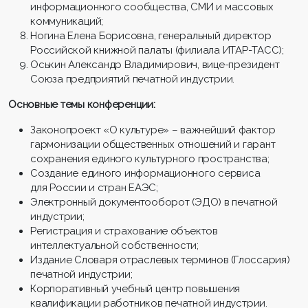
информационного сообщества, СМИ и массовых
коммуникаций;
Ногина Елена Борисовна, генеральный директор
Российской книжной палаты (филиала ИТАР-ТАСС);
Оськин Александр Владимирович, вице-президент
Союза предприятий печатной индустрии.
Основные темы конференции:
Законопроект «О культуре» – важнейший фактор
гармонизации общественных отношений и гарант
сохранения единого культурного пространства;
Создание единого информационного сервиса
для России и стран ЕАЭС;
Электронный документооборот (ЭДО) в печатной
индустрии;
Регистрация и страхование объектов
интеллектуальной собственности;
Издание Словаря отраслевых терминов (Глоссария)
печатной индустрии;
Корпоративный учебный центр повышения
квалификации работников печатной индустрии.