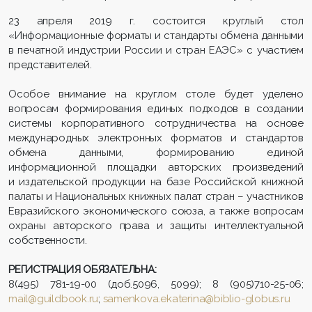
23 апреля 2019 г. состоится круглый стол
«Информационные форматы и стандарты обмена данными
в печатной индустрии России и стран ЕАЭС» с участием
представителей.
Особое внимание на круглом столе будет уделено
вопросам формирования единых подходов в создании
системы корпоративного сотрудничества на основе
международных электронных форматов и стандартов
обмена данными, формированию единой
информационной площадки авторских произведений
и издательской продукции на базе Российской книжной
палаты и Национальных книжных палат стран – участников
Евразийского экономического союза, а также вопросам
охраны авторского права и защиты интеллектуальной
собственности.
РЕГИСТРАЦИЯ ОБЯЗАТЕЛЬНА:
8(495) 781-19-00 (доб.5096, 5099); 8 (905)710-25-06;
mail@guildbook.ru
;
samenkova.ekaterina@biblio-globus.ru