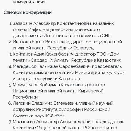
коммуникациям.
Спикеры конференции:
Заварзин Александр Константинович, начальник
отдела Информационно- аналитического
департамента Исполнительного комитета СНГ;
Иванова Елена Витальевна, директор национальной
книжной палаты Республики Беларусь;
Койтанов Адил Каженбаевич, директор ТОО «Дом
печати »Сардар" (г. Алматы, Республика Казахстан);
Мельдешов Галымжан Сарсенбаевич, председатель
Комитета языковой политики Министерства культуры
и спорта Республики Казахстан;
Момункулов Койчуман Казакович, директор
Национальной книжной палаты Кыргызской
Республики;
Лепский Владимир Евгеньевич, главный научный
сотрудник Института философии Российской
Академии наук (ИФ РАН);
Малькевич Александр Александрович, председатель
Комиссии Общественной палаты РФ по развитию