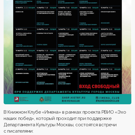
В Книжном Клубе «Имена» в рамках проекта РВИО «Эхо
наших побед», который проходит при поддержке
Департамента Культуры Москвы, состоятся встречи
с писателями: