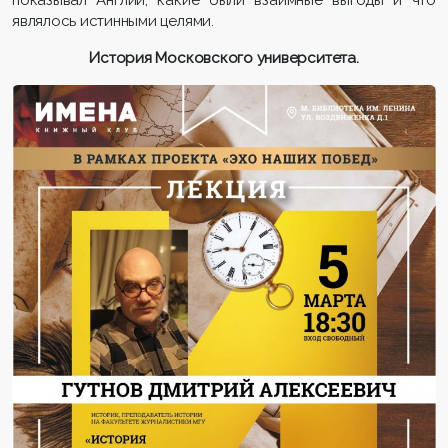
являлось истинными целями.
История Московского университета.