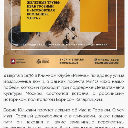
4 марта в 18:30 в Книжном Клубе «Имена», по адресу улица
Воздвиженка дом 1, в рамках проекта РВИО «Эхо наших
побед», который проходит при поддержке Департамента
Культуры Москвы, состоится встреча с российским
историком, политологом Борисом Кагарлицким.
Борис Юльевич прочтет лекцию об Иване Грозном. О чем
Иван Грозный договорился с англичанами, какие новые
пути он находил и какие заманчивые перспективы
показывал Англии, какие были взаимные выгоды и что