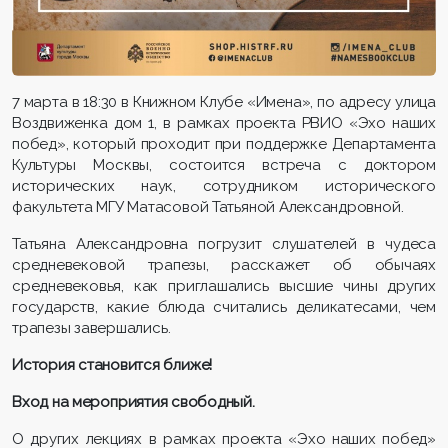
7 марта в 18:30 в Книжном Клубе «Имена», по адресу улица
Воздвиженка дом 1, в рамках проекта РВИО «Эхо наших
побед», который проходит при поддержке Департамента
Культуры Москвы, состоится встреча с доктором
исторических наук, сотрудником исторического
факультета МГУ Матасовой Татьяной Александровной.
Татьяна Александровна погрузит слушателей в чудеса
средневековой трапезы, расскажет об обычаях
средневековья, как приглашались высшие чины других
государств, какие блюда считались деликатесами, чем
трапезы завершались.
История становится ближе!
Вход на мероприятия свободный.
О других лекциях в рамках проекта «Эхо наших побед»