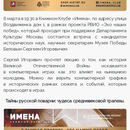
6 марта в 19:30 в Книжном Клубе «Имена», по адресу улица
Воздвиженка дом 1, в рамках проекта РВИО «Эхо наших
побед», который проходит при поддержке Департамента
Культуры Москвы, состоится встреча с кандидатом
исторических наук, научным секретарем Музея Победы
Беловым Сергеем Игоревичем.
Сергей Игоревич прочтет лекцию о том, как история
Великой Отечественной Войны искажается
в компьютерных играх, как это влияет на нынешнюю
молодежь. Можно ли верить компьютерной графике
в исторических рамках сюжета и событий, которые
происходят в играх.
Тайны русской поварни: чудеса средневековой трапезы.