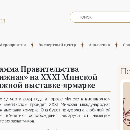
Мероприятия
Экспертный центр
Аналитика
Сов
рамма Правительства
По
ижная» на XXXI Минской
жной выставке-ярмарке
по 17 марта 2024 года в городе Минске в выставочном
е «БелЭкспо» пройдёт XXXI Минская международная
я выставка-ярмарка. Она будет приурочена к юбилейной
– 80-летию освобождения Беларуси от немецко-
ских захватчиков.