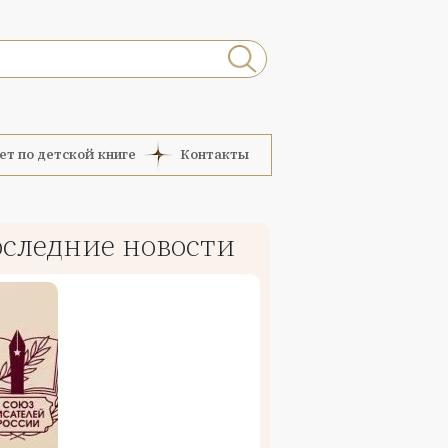
ет по детской книге
Контакты
следние новости