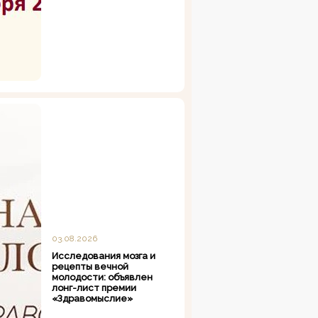
03.08.2026
Исследования мозга и
рецепты вечной
молодости: объявлен
лонг-лист премии
«Здравомыслие»