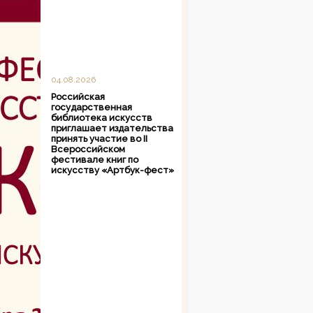
04.08.2026
Российская
государственная
библиотека искусств
приглашает издательства
принять участие во II
Всероссийском
фестивале книг по
искусству «Артбук-фест»