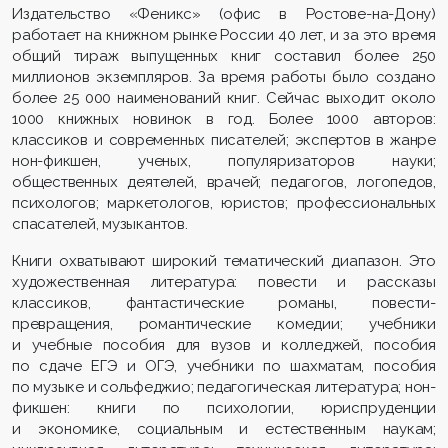
Издательство «Феникс» (офис в Ростове-на-Дону)
работает на книжном рынке России 40 лет, и за это время
общий тираж выпущенных книг составил более 250
миллионов экземпляров. За время работы было создано
более 25 000 наименований книг. Сейчас выходит около
1000 книжных новинок в год. Более 1000 авторов:
классиков и современных писателей; экспертов в жанре
нон-фикшен, ученых, популяризаторов науки;
общественных деятелей, врачей; педагогов, логопедов,
психологов; маркетологов, юристов; профессиональных
спасателей, музыкантов.
Книги охватывают широкий тематический диапазон. Это
художественная литература: повести и рассказы
классиков, фантастические романы, повести-
превращения, романтические комедии; учебники
и учебные пособия для вузов и колледжей, пособия
по сдаче ЕГЭ и ОГЭ, учебники по шахматам, пособия
по музыке и сольфеджио; педагогическая литература; нон-
фикшен: книги по психологии, юриспруденции
и экономике, социальным и естественным наукам;