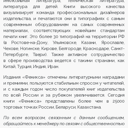
инклюзивная литература; техническая литература;
литература для детей. Книги высокого качества
визуализирует команда профессиональных дизайнеров
издательства, и печатаются они в типографиях с самым
современным оборудованием на самых современных
материалах, соответствующих новейшим стандартам
печати книг. Это более 30 типографий на территории РФ
(в Ростове-на-Дону, Ульяновске, Казани, Ярославле,
Чехове, Ногинске, Кирове, Белгороде, Краснодаре, Санкт-
Петербурге, Твери). Также активное сотрудничество
в сфере производства ведется с такими странами, как
Китай, Турция, Индия, Иран.
Издания «Феникса» отмечены литературными наградами
и премиями, пользуются стабильным спросом у читателей,
и с каждым годом число покупателей книг издательства
по всей России и за рубежом увеличивается. Сегодня
книги «Феникса» представлены более чем в 25000
торговых точках России, Беларуси, Казахстана.
По всем вопросам, связанным с данным сообщением,
обращайтесь к менеджеру по связям с общественностью