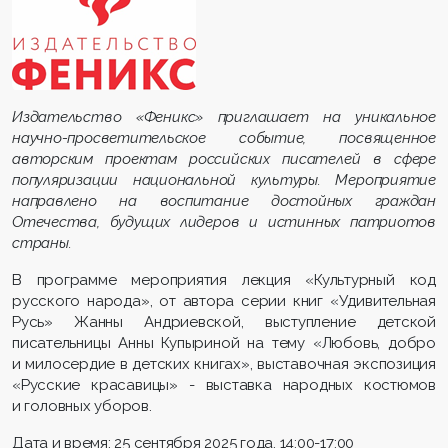
Издательство «Феникс» приглашает на уникальное
научно-просветительское событие, посвященное
авторским проектам российских писателей в сфере
популяризации национальной культуры. Мероприятие
направлено на воспитание достойных граждан
Отечества, будущих лидеров и истинных патриотов
страны.
В программе мероприятия лекция «Культурный код
русского народа», от автора серии книг «Удивительная
Русь» Жанны Андриевской, выступление детской
писательницы Анны Купыриной на тему «Любовь, добро
и милосердие в детских книгах», выставочная экспозиция
«Русские красавицы» - выставка народных костюмов
и головных уборов.
Дата и время: 25 сентября 2025 года, 14:00-17:00