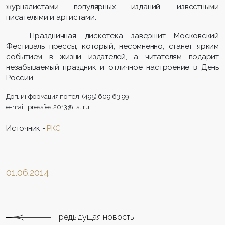
журналистами популярных изданий, известными
писателями и артистами.
Праздничная дискотека завершит Московский
Фестиваль прессы, который, несомненно, станет ярким
событием в жизни издателей, а читателям подарит
незабываемый праздник и отличное настроение в День
России.
Доп. информация по тел. (495) 609 63 99
e-mail: pressfest2013@list.ru
Источник -
РКС
01.06.2014
Предыдущая новость