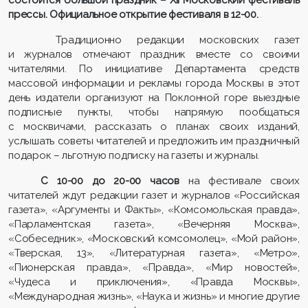
прессы. Официальное открытие фестиваля в 12-00.
Традиционно редакции московских газет
и журналов отмечают праздник вместе со своими
читателями. По инициативе Департамента средств
массовой информации и рекламы города Москвы в этот
день издатели организуют на Поклонной горе выездные
подписные пункты, чтобы напрямую пообщаться
с москвичами, рассказать о планах своих изданий,
услышать советы читателей и предложить им праздничный
подарок – льготную подписку на газеты и журналы.
С 10-00 до 20-00 часов
на фестивале своих
читателей ждут редакции газет и журналов «Российская
газета», «Аргументы и Факты», «Комсомольская правда»,
«Парламентская газета», «Вечерняя Москва»,
«Собеседник», «Московский комсомолец», «Мой район»,
«Тверская, 13», «Литературная газета», «Метро»,
«Пионерская правда», «Правда», «Мир новостей»,
«Чудеса и приключения», «Правда Москвы»,
«Международная жизнь», «Наука и жизнь» и многие другие