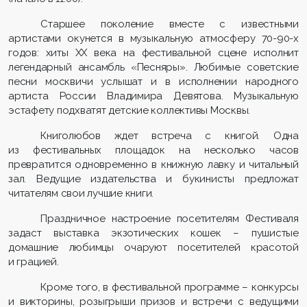
Старшее поколение вместе с известными
артистами окунется в музыкальную атмосферу 70-90-х
годов: хиты XX века на фестивальной сцене исполнит
легендарный ансамбль «Песняры». Любимые советские
песни москвичи услышат и в исполнении народного
артиста России Владимира Девятова. Музыкальную
эстафету подхватят детские коллективы Москвы.
Книголюбов ждет встреча с книгой. Одна
из фестивальных площадок на несколько часов
превратится одновременно в книжную лавку и читальный
зал. Ведущие издательства и букинисты предложат
читателям свои лучшие книги.
Праздничное настроение посетителям Фестиваля
задаст выставка экзотических кошек – пушистые
домашние любимцы очаруют посетителей красотой
и грацией.
Кроме того, в фестивальной программе – конкурсы
и викторины, розыгрыши призов и встречи с ведущими