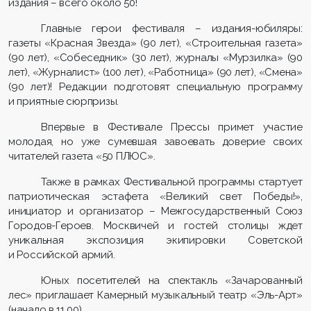
издания – всего около 50!
Главные герои фестиваля – издания-юбиляры:
газеты «Красная Звезда» (90 лет), «Строительная газета»
(90 лет), «Собеседник» (30 лет), журналы «Мурзилка» (90
лет), «Журналист» (100 лет), «Работница» (90 лет), «Смена»
(90 лет)! Редакции подготовят специальную программу
и приятные сюрпризы.
Впервые в Фестивале Прессы примет участие
молодая, но уже сумевшая завоевать доверие своих
читателей газета «50 ПЛЮС».
Также в рамках Фестивальной программы стартует
патриотическая эстафета «Великий свет Победы!»,
инициатор и организатор – Межгосударственный Союз
Городов-Героев. Москвичей и гостей столицы ждет
уникальная экспозиция экипировки Советской
и Российской армий.
Юных посетителей на спектакль «Зачарованный
лес» приглашает Камерный музыкальный театр «Эль-Арт»
(начало в 11.00).