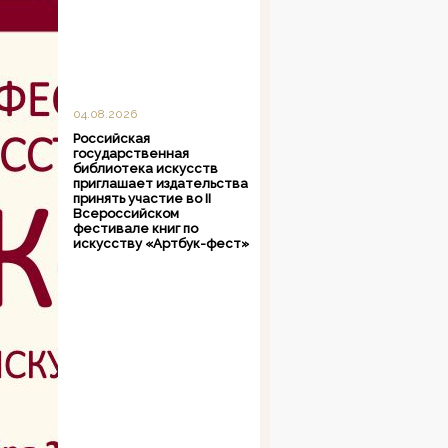
04.08.2026
Российская
государственная
библиотека искусств
приглашает издательства
принять участие во II
Всероссийском
фестивале книг по
искусству «Артбук-фест»