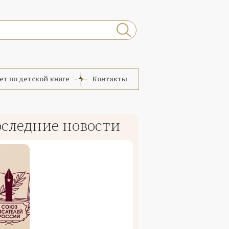
ет по детской книге
Контакты
следние новости