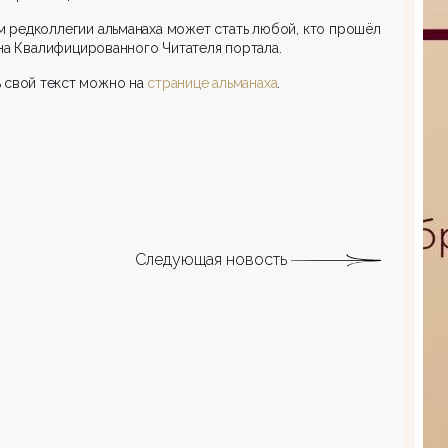
 редколлегии альманаха может стать любой, кто прошёл
на Квалифицированного Читателя портала.
 свой текст можно на
странице альманаха
.
Следующая новость