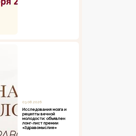
03.08.2026
Исследования мозга и
рецепты вечной
молодости: объявлен
лонг-лист премии
«Здравомыслие»