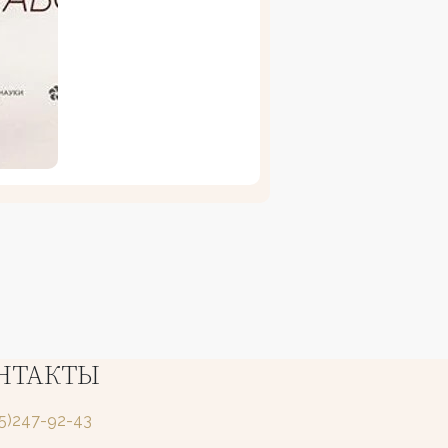
НТАКТЫ
25)247-92-43