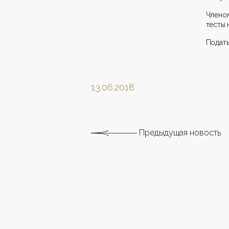
Членом
тесты 
Подать
13.06.2018
Предыдущая новость