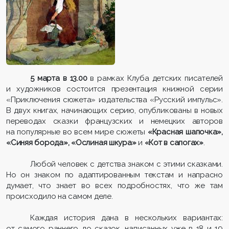
5 марта в 13.00
в рамках Клуба детских писателей
и художников состоится презентация книжной серии
«Приключения сюжета» издательства «Русский импульс».
В двух книгах, начинающих серию, опубликованы в новых
переводах сказки французских и немецких авторов
на популярные во всем мире сюжеты
«Красная шапочка»,
«Синяя борода», «Ослиная шкура»
и
«Кот в сапогах»
.
Любой человек с детства знаком с этими сказками.
Но он знаком по адаптированным текстам и напрасно
думает, что знает во всех подробностях, что же там
происходило на самом деле.
Каждая история дана в нескольких вариантах:
от самого раннего до сказок, написанных уже в 18 и 19