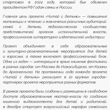
стартовал в 2024 году, который был объявлен
президентом РФ Годом семьи в России.
Главная цель проекта «Читай с детьми» — повышение
мотивации к чтению и вовлечение различных аудиторий:
семей с детьми, педагогического сообщества,
представителей органов исполнительной власти,
профессионалов литературно-издательской индустрии.
Проект объединяет в себе образовательные
и культурно-развлекательные мероприятия для детей
и взрослых, а также включает профессиональный блок
.
Одна из задач — интеграция в яркие книжные фестивали
в разных городах: от Москвы до Новосибирска, от Казани
до Архангельска. На протяжении года команда проекта
«Читай с детьми» реализует в 10 крупных городах-
партнерах проекта мероприятия разных форматов.
В рамках проекта
были
созданы и размещены в свободном
доступе образовательные мастер-классы по созданию
книжного видеоконтента для детей и родителей,
в декабре
стартует
всероссийский марафон
семейного