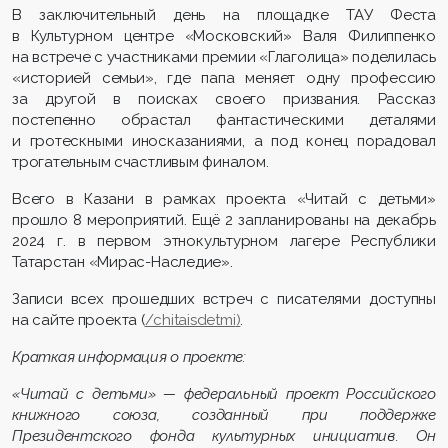
В заключительный день на площадке ТАУ Феста
в Культурном центре «Московский» Валя Филиппенко
на встрече с участниками премии «Глаголица» поделилась
«историей семьи», где папа меняет одну профессию
за другой в поисках своего призвания. Рассказ
постепенно обрастал фантастическими деталями
и гротескными иносказаниями, а под конец порадовал
трогательным счастливым финалом.
Всего в Казани в рамках проекта «Читай с детьми»
прошло 8 мероприятий. Ещё 2 запланированы на декабрь
2024 г. в первом этнокультурном лагере Республики
Татарстан «Мирас-Наследие».
Записи всех прошедших встреч с писателями доступны
на сайте проекта (
/chitaisdetmi
)
.
Краткая информация о проекте:
«Читай с детьми» — федеральный проект Российского
книжного союза, созданный при поддержке
Президентского фонда культурных инициатив. Он