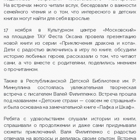
На встречах много читали вслух, беседовали о важности
семейного чтения и о том, что интересного в детских
книгах могут найти для себя взрослые.
17 ноября в Культурном центре «Московский»
на площадке ТАУ Феста Оксана провела презентацию
новой книги из серии «Приключения дракона и кота».
Дети с радостью включились в игру по книге, обсудили
историю любимых героев, рассказали о том, что читают
сами, а что вместе с родителями, поделились мнением
о прочитанном.
Также в Республиканской Детской Библиотеке им. Р.
Миннуллина состоялась увлекательная творческая
встреча с писателем Валей Филиппенко. Встреча прошла
под названием «Детские страхи — совсем не страшные!»
и была основана на замечательной книге «Пафка и Шкаф».
Ребята с удовольствием слушали истории из книги,
спрашивали о продолжении и даже сами придумывали
сюжеты приключений. Валя Филиппенко с радостью
отвечала на вопросы и делилась своим опытом. Встреча