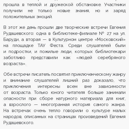
прошла в теплой и дружеской обстановке. Участники
получили не только новые знания, но и заряд
положительных эмоций.
В этот же день прошли две творческие встречи Евгения
Рудашевского: одна в библиотеке-филиале № 27 на ул.
Баруди, а вторая — в Культурном центре «Московский»
на площадке ТАУ Феста. Среди слушателей были
и подростки, и пожилые люди, которых библиотекари
заботливо представили как «людей серебряного
возраста».
Обе встречи писатель посвятил приключенческому жанру
и внимание слушателей лишний раз доказало, что
приключения интересны всем вне зависимости
от возраста. Только юного читателя больше занимали
опасности при сборе натурного материала для книг,
а взрослого — многогранная история самого жанра.
На встречах очень тепло говорили о культуре малых
народов, описанных на страницах произведений Евгения
Рудашевского.