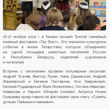
16-17 ноября 2024 г. в Казани прошёл Третий семейный
книжный фестиваль «Тау Фест». Это значимое культурное
событие в жизни Татарстана, которое объединило
на одной площадке известных писателей России
и Республики Беларусь, издателей, художников
и читателей.
Встречи с читателями провели популярные писатели:
Андрей Усачев, Виктор Лунин, Нина Дашевская, Андрей
Жвалевский и Евгения Пастернак, Ася Лавринович,
Евгений Рудашевский, Валя Филиппенко, Оксана Иванова-
Неверова и Наринэ Абгарян (онлайн). Актриса Нонна
Гришаева представила на фестивале свою книгу «Советы
дочкам. Папиным и маминым».