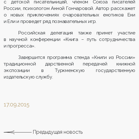
с детской писательницей, членом Союза писателей
России, психологом Анной Гончаровой. Автор расскажет
о новых приключениях очаровательных енотиков Ени
и Ели и проведет ряд познавательных игр.
Российская делегация также примет участие
в научной конференции
«
Книга – путь сотрудничества
и прогресса».
Завершится программа стенда «Книги из России»
традиционной дарственной передачей книжной
экспозиции в Туркменскую государственную
издательскую службу.
17.09.2015
Предыдущая новость