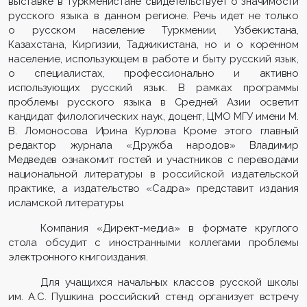
выставке в Туркменистане свидетельствует о значимости
русского языка в данном регионе. Речь идет не только
о русском население Туркмении, Узбекистана,
Казахстана, Киргизии, Таджикистана, но и о коренном
население, использующем в работе и быту русский язык,
о специалистах, профессионально и активно
использующих русский язык. В рамках программы
проблемы русского языка в Средней Азии осветит
кандидат филологических наук, доцент, ЦМО МГУ имени М.
В. Ломоносова Ирина Курлова Кроме этого главный
редактор журнала «Дружба народов» Владимир
Медведев ознакомит гостей и участников с переводами
национальной литературы в российской издательской
практике, а издательство «Садра» представит издания
исламской литературы.
Компания «Директ-медиа» в формате круглого
стола обсудит с иностранными коллегами проблемы
электронного книгоиздания.
Для учащихся начальных классов русской школы
им. А.С. Пушкина российский стенд организует встречу