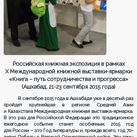
Российская книжная экспозиция в рамках
X Международной книжной выставки-ярмарки
«Книга – путь сотрудничества и прогресса»
(Ашхабад, 21-23 сентября 2015 года)
В сентябре 2015 года в Ашхабаде уже в десятый раз
пройдет крупнейшая в регионе Средней Азии
и Казахстана Международная книжная выставка-ярмарка.
В это раз для Российской Федерации это традиционное
ежегодное событие станет особенным. 2015 год
для России – это Год литературы и, прежде всего, год 70-
летия Победы в Великой Отечественной войне. Эти темы