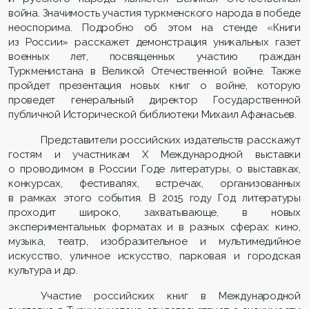
война. Значимость участия туркменского народа в победе
неоспорима. Подробно об этом на стенде «Книги
из России» расскажет демонстрация уникальных газет
военных лет, посвященных участию граждан
Туркменистана в Великой Отечественной войне. Также
пройдет презентация новых книг о войне, которую
проведет генеральный директор Государственной
публичной Исторической библиотеки Михаил Афанасьев.
Представители российских издательств расскажут
гостям и участникам Х Международной выставки
о проводимом в России Годе литературы, о выставках,
конкурсах, фестивалях, встречах, организованных
в рамках этого события. В 2015 году Год литературы
проходит широко, захватывающе, в новых
экспериментальных форматах и в разных сферах: кино,
музыка, театр, изобразительное и мультимедийное
искусство, уличное искусство, парковая и городская
культура и др.
Участие российских книг в Международной