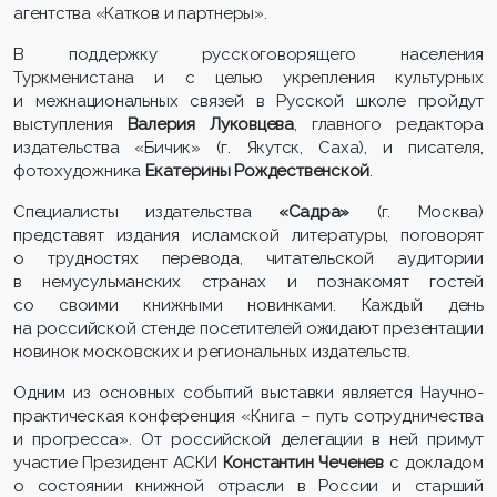
агентства «Катков и партнеры».
В поддержку русскоговорящего населения
Туркменистана и с целью укрепления культурных
и межнациональных связей в Русской школе пройдут
выступления
Валерия Луковцева
, главного редактора
издательства «Бичик» (г. Якутск, Саха), и писателя,
фотохудожника
Екатерины Рождественской
.
Специалисты издательства
«Садра»
(г. Москва)
представят издания исламской литературы, поговорят
о трудностях перевода, читательской аудитории
в немусульманских странах и познакомят гостей
со своими книжными новинками. Каждый день
на российской стенде посетителей ожидают презентации
новинок московских и региональных издательств.
Одним из основных событий выставки является Научно-
практическая конференция «Книга – путь сотрудничества
и прогресса». От российской делегации в ней примут
участие Президент АСКИ
Константин Чеченев
с докладом
о состоянии книжной отрасли в России и старший