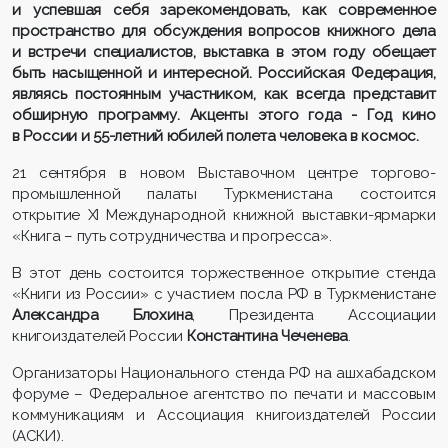
и успевшая себя зарекомендовать, как современное
пространство для обсуждения вопросов книжного дела
и встречи специалистов, выставка в этом году обещает
быть насыщенной и интересной. Российская Федерация,
являясь постоянным участником, как всегда представит
обширную программу. Акценты этого года - Год кино
в России и 55-летний юбилей полета человека в космос.
21 сентября в новом Выставочном центре торгово-
промышленной палаты Туркменистана состоится
открытие XI Международной книжной выставки-ярмарки
«Книга – путь сотрудничества и прогресса».
В этот день состоится торжественное открытие стенда
«Книги из России» с участием посла РФ в Туркменистане
Александра Блохина
, Президента Ассоциации
книгоиздателей России
Константина Чеченева
.
Организаторы Национального стенда РФ на ашхабадском
форуме – Федеральное агентство по печати и массовым
коммуникациям и Ассоциация книгоиздателей России
(АСКИ).