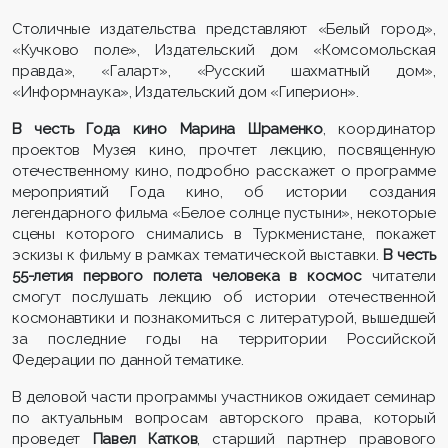
Столичные издательства представляют «Белый город»,
«Кучково поле», Издательский дом «Комсомольская
правда», «Галарт», «Русский шахматный дом»,
«Информнаука», Издательский дом «Гиперион».
В честь Года кино Марина Шраменко
, координатор
проектов Музея кино, прочтет лекцию, посвященную
отечественному кино, подробно расскажет о программе
мероприятий Года кино, об истории создания
легендарного фильма «Белое солнце пустыни», некоторые
сцены которого снимались в Туркменистане, покажет
эскизы к фильму в рамках тематической выставки.
В честь
55-летия первого полета человека в космос
читатели
смогут послушать лекцию об истории отечественной
космонавтики и познакомиться с литературой, вышедшей
за последние годы на территории Российской
Федерации по данной тематике.
В деловой части программы участников ожидает семинар
по актуальным вопросам авторского права, который
проведет
Павел Катков
, старший партнер правового