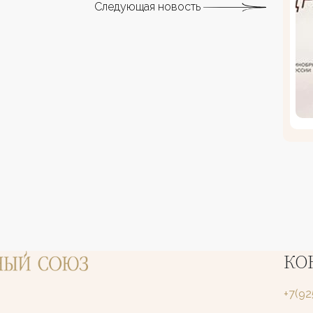
Следующая новость
КО
+7(9