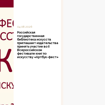
04.08.2026
Российская
государственная
библиотека искусств
приглашает издательства
принять участие во II
Всероссийском
фестивале книг по
искусству «Артбук-фест»