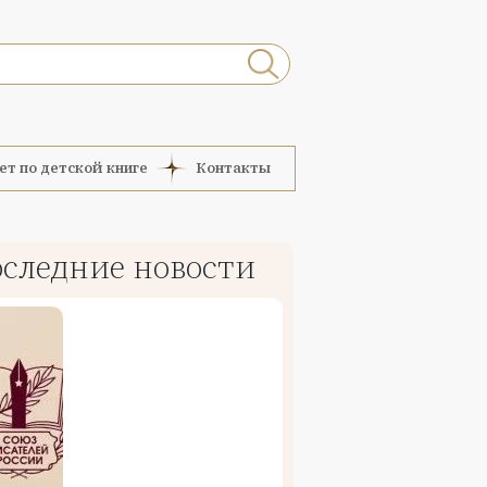
ет по детской книге
Контакты
следние новости