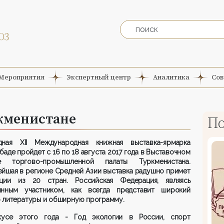
Мероприятия
Экспертный центр
Аналитика
Сов
ркменистане
По
дная XII Международная книжная выставка-ярмарка
баде пройдет с 16 по 18 августа 2017 года в Выставочном
е торгово-промышленной палаты Туркменистана.
йшая в регионе Средней Азии выставка радушно примет
ации из 20 стран. Российская Федерация, являясь
янным участником, как всегда представит широкий
р литературы и обширную программу.
усе этого года - Год экологии в России, спорт