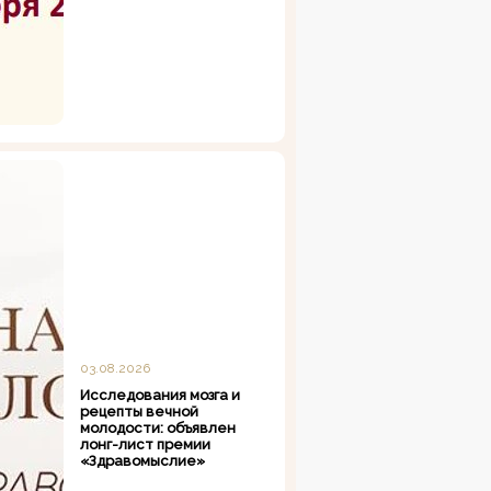
03.08.2026
Исследования мозга и
рецепты вечной
молодости: объявлен
лонг-лист премии
«Здравомыслие»