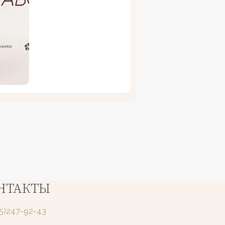
НТАКТЫ
25)247-92-43