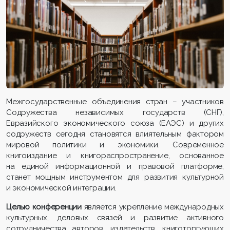
Межгосударственные объединения стран – участников
Содружества независимых государств (СНГ),
Евразийского экономического союза (ЕАЭС) и других
содружеств сегодня становятся влиятельным фактором
мировой политики и экономики. Современное
книгоиздание и книгораспространение, основанное
на единой информационной и правовой платформе,
станет мощным инструментом для развития культурной
и экономической интеграции.
Целью конференции
является у
крепление международных
культурных, деловых связей и развитие активного
сотрудничества авторов, издательств, книготоргующих