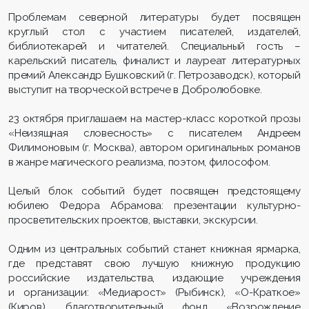
Проблемам северной литературы будет посвящен
круглый стол с участием писателей, издателей,
библиотекарей и читателей. Специальный гость –
карельский писатель, финалист и лауреат литературных
премий Александр Бушковский (г. Петрозаводск), который
выступит на творческой встрече в Добролюбовке.
23 октября приглашаем на мастер-класс короткой прозы
«Неизящная словесность» с писателем Андреем
Филимоновым (г. Москва), автором оригинальных романов
в жанре магического реализма, поэтом, философом.
Целый блок событий будет посвящен предстоящему
юбилею Федора Абрамова: презентации культурно-
просветительских проектов, выставки, экскурсии.
Одним из центральных событий станет книжная ярмарка,
где представят свою лучшую книжную продукцию
российские издательства, издающие учреждения
и организации: «Медиарост» (Рыбинск), «О-Краткое»
(Киров), благотворительный фонд «Возрождение