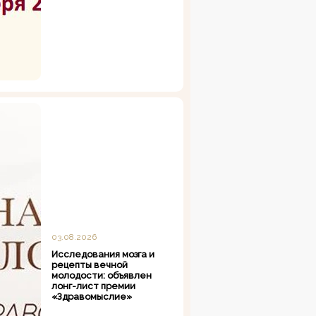
03.08.2026
Исследования мозга и
рецепты вечной
молодости: объявлен
лонг-лист премии
«Здравомыслие»