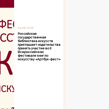
04.08.2026
Российская
государственная
библиотека искусств
приглашает издательства
принять участие во II
Всероссийском
фестивале книг по
искусству «Артбук-фест»