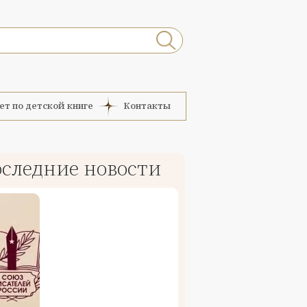
ет по детской книге
Контакты
следние новости