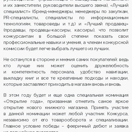
и их заместители, руководители высшего звена), «Лучший
специалист» (бренд-менеджеры, менеджеры по закупкам,
PR-специалисты, специалисты по информационным
технологиям, товароведы и т.д.) и «Лучший продавец»
(продавцы, продавцы-кассиры, кассиры), что позволит
конкурсантам в большой степени показать свои
профессиональные навыки и умения, а членам конкурсной
комиссии будет легче выбрать лучшего из лучших.
Не останутся в стороне и мнения самих покупателей: ведь
кто лучше них может оценить дружелюбность
и компетентность персонала, удобство навигации,
выкладку книг и все те креативные подходы и находки,
которые заставляют приходить в магазин вновь и вновь.
В этом году будет и еще одна специальная номинация
«Открытие года», призванная отметить самое яркое
открытие нового книжного магазина. Принять участие
в данной номинации может любой участник Конкурса,
независимо от его товарооборота и специализации.
Главное условие победы – фееричный дебют и заявка