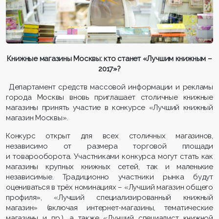
Книжные магазины Москвы: кто станет «Лучшим книжным –
2017»?
Департамент средств массовой информации и рекламы
города Москвы вновь приглашает столичные книжные
магазины принять участие в конкурсе «Лучший книжный
магазин Москвы».
Конкурс открыт для всех столичных магазинов,
независимо от размера торговой площади
и товарооборота. Участниками конкурса могут стать как
магазины крупных книжных сетей, так и маленькие
независимые. Традиционно участники рынка будут
оцениваться в трёх номинациях – «Лучший магазин общего
профиля», «Лучший специализированный книжный
магазин» (включая интернет-магазины, тематические
магазины и пр.), а также «Лучший специалист книжной