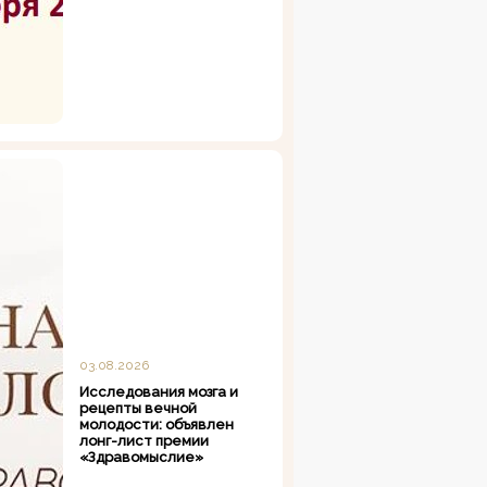
03.08.2026
Исследования мозга и
рецепты вечной
молодости: объявлен
лонг-лист премии
«Здравомыслие»