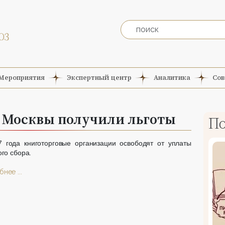
Мероприятия
Экспертный центр
Аналитика
Сов
Москвы получили льготы
По
 года книготорговые организации освободят от уплаты
ого сбора.
нее ...