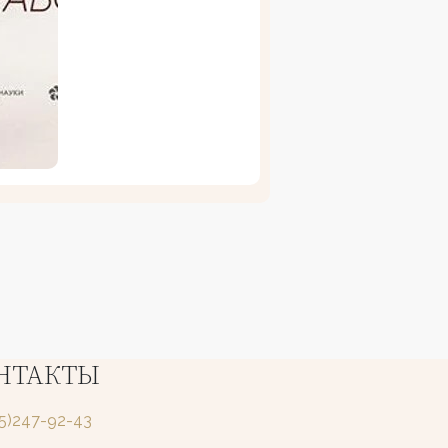
НТАКТЫ
25)247-92-43