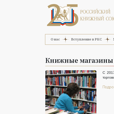
О нас
Вступление в РКС
Книжные магазины 
С 2017
торгов
Подроб