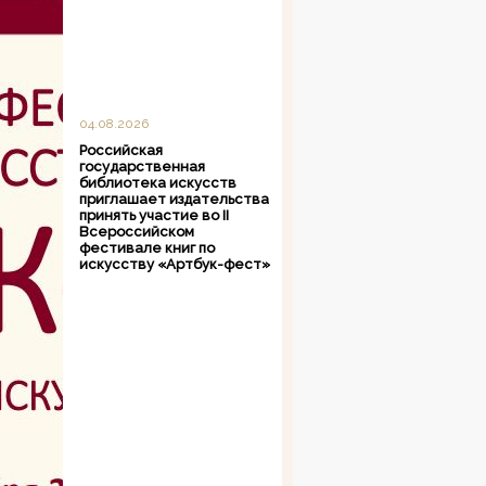
04.08.2026
Российская
государственная
библиотека искусств
приглашает издательства
принять участие во II
Всероссийском
фестивале книг по
искусству «Артбук-фест»