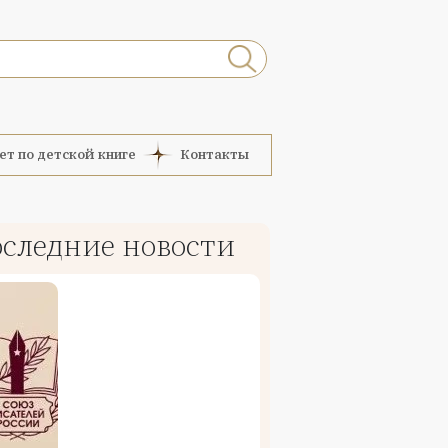
ет по детской книге
Контакты
следние новости