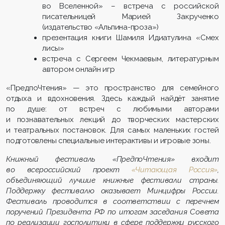
во Вселенной» – встреча с российской
писательницей Марией Закрученко
(издательство «Альпина-проза»)
презентация книги Шамиля Идиатулина «Смех
лисы»
встреча с Сергеем Чекмаевым, литературным
автором онлайн игр
«ПредпоЧтения» — это пространство для семейного
отдыха и вдохновения. Здесь каждый найдёт занятие
по душе: от встреч с любимыми авторами
и познавательных лекций до творческих мастерских
и театральных постановок. Для самых маленьких гостей
подготовлены специальные интерактивы и игровые зоны.
Книжный фестиваль «ПредпоЧтения» входит
во всероссийский проект
«Читающая Россия»
,
объединяющий лучшие книжные фестивали страны.
Поддержку фестивалю оказывает Минцифры России.
Фестиваль проводится в соответствии с перечнем
поручений Президента РФ по итогам заседания Совета
по реализации госполитики в сфере поддержки русского