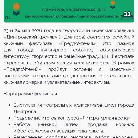
23 и 24 мая 2026 года на территории музея-заповедника
«Дмитровский кремль» (г. Дмитров) состоится семейный
книжный фестиваль «ПредпоЧтения». Это важное
для города культурное событие, объединяющее
литературу, творчество и семейные традиции. Фестиваль
адресован любителям чтения всех возрастов. В рамках
«ПредпоЧтений» пройдут встречи с известными
писателями, театральные представления, мастер-классы,
книжная ярмарка и увлекательные интерактивы.
В программе фестиваля:
Выступления театральных коллективов школ города
Дмитрова.
Подведение итогов конкурса «Литературная весна».
Работа книжной аллеи: продажа новинок
и бестселлеров от ведущих издательств.
Ремесленная слобода: выставка работ народных