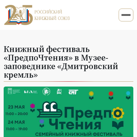
Книжный фестиваль
«ПредпоЧтения» в Музее-
заповеднике «Дмитровский
кремль»