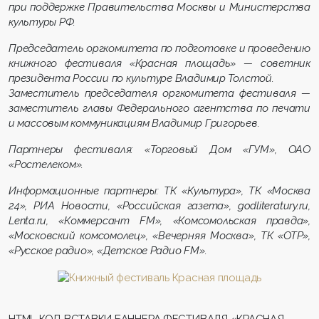
при поддержке Правительства Москвы и Министерства
культуры РФ.
Председатель оргкомитета по подготовке и проведению
книжного фестиваля «Красная площадь» — советник
президента России по культуре Владимир Толстой.
Заместитель председателя оргкомитета фестиваля —
заместитель главы Федерального агентства по печати
и массовым коммуникациям Владимир Григорьев.
Партнеры фестиваля: «Торговый Дом «ГУМ», ОАО
«Ростелеком».
Информационные партнеры: ТК «Культура», ТК «Москва
24», РИА Новости, «Российская газета», godliteratury.ru,
Lenta.ru, «Коммерсант FM», «Комсомольская правда»,
«Московский комсомолец», «Вечерняя Москва», ТК «ОТР»,
«Русское радио», «Детское Радио FM».
HTML-КОД ВСТАВКИ БАННЕРА ФЕСТИВАЛЯ «КРАСНАЯ