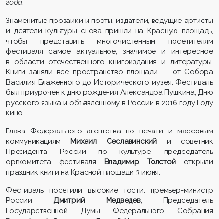
года.
Знаменитые прозаики и поэты, издатели, ведущие артисты
и деятели культуры снова пришли на Красную площадь,
чтобы представить многочисленным посетителям
фестиваля самое актуальное, значимое и интересное
в области отечественного книгоиздания и литературы.
Книги заняли все пространство площади
—
от Собора
Василия Блаженного до Исторического музея. Фестиваль
был приурочен к дню рождения Александра Пушкина, Дню
русского языка и объявленному в России в 2016 году Году
кино.
Глава Федерального агентства по печати и массовым
коммуникациям
Михаил Сеславинский
и советник
Президента России по культуре, председатель
оргкомитета фестиваля
Владимир Толстой
открыли
праздник книги на Красной площади 3 июня.
Фестиваль посетили высокие гости: премьер-министр
России
Дмитрий Медведев
, Председатель
Государственной Думы Федерального Собрания