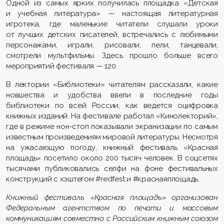
Одной из самых ярких получилась площадка «Детская
и учебная литература»
—
настоящая литературная
игротека, где маленькие читатели слушали уроки
от лучших детских писателей, встречались с любимыми
персонажами, играли, рисовали, пели, танцевали,
смотрели мультфильмы. Здесь прошло больше всего
мероприятий фестиваля
—
120.
В лектории «Библиотеки» читателям рассказали, какие
новшества и удобства ввели в последние годы
библиотеки по всей России, как ведется оцифровка
книжных изданий. На фестивале работал «Кинолекторий»,
где в режиме нон-стоп показывали экранизации по самым
известным произведениям мировой литературы. Несмотря
на ужасающую погоду, книжный фестиваль «Красная
площадь» посетило около 200 тысяч человек. В соцсетях
тысячами публиковались селфи на фоне фестивальных
конструкций с хэштегом #redfest и #краснаяплощадь.
Книжный фестиваль «Красная площадь» организован
Федеральным агентством по печати и массовым
коммуникациям совместно с Российским книжным союзом