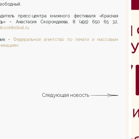
вободный.
одитель пресс-центра книжного фестиваля «Красная
дь» – Анастасия Скорондаева, 8 (495) 650 65 32,
bookfestival.ru
.
ник -
Федеральное агентство по печати и массовым
никациям
Следующая новость