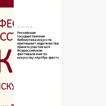
04.08.2026
Российская
государственная
библиотека искусств
приглашает издательства
принять участие во II
Всероссийском
фестивале книг по
искусству «Артбук-фест»