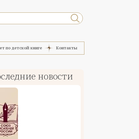
ет по детской книге
Контакты
следние новости