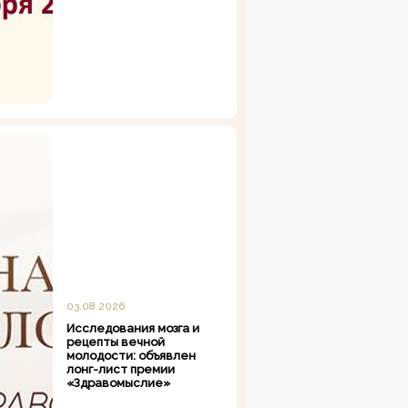
03.08.2026
Исследования мозга и
рецепты вечной
молодости: объявлен
лонг-лист премии
«Здравомыслие»