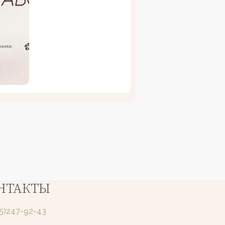
НТАКТЫ
25)247-92-43