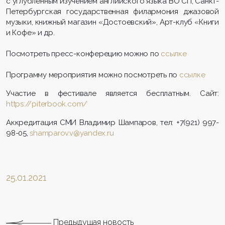
с углубленным изучением английского языка ВО СП, Санкт-
Петербургская государственная филармония джазовой
музыки, книжный магазин «Достоевский», Арт-клуб «Книги
и Кофе» и др.
Посмотреть пресс-конферецию можно по
ссылке
Программу мероприятия можно посмотреть по
ссылке
Участие в фестивале является бесплатным. Сайт:
https://piterbook.com/
Аккредитация СМИ Владимир Шампаров, тел: +7(921) 997-
98-05,
shamparov.v@yandex.ru
25.01.2021
Предыдущая новость