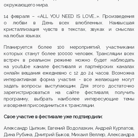
окружающего мира.
14 февраля – «ALL YOU NEED IS LOVE…». Произведения
о любви в День всех влюбленных. Наивысшая
кристаллизация чувств в текстах, звуках и смыслах
на любых языках.
Планируется более 100 мероприятий, участниками
которых станут более 100000 человек. Трансляции всех
встреч в реальном режиме можно будет наблюдать
на youtube канале фестиваля и партнёрских каналах
онлайн вещания ежедневно с 12 до 24 часов. Возможна
интерактивная форма участия - все желающие могут
задать вопросы выступающим. Для этого достаточно
зарегистрироваться на сайте фестиваля, получить
программу, выбрать наиболее интересующие темы
и вовремя присоединиться к трансляции.
Свое участие в фестивале уже подтвердили:
Александр Цыпкин, Евгений Водолазкин, Андрей Курпатов,
Дина Рубина, Дмитрий Быков, Михаил Веллер, Александра