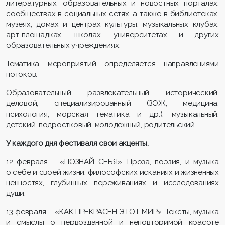
литературных, образовательных и новостных порталах,
сообществах в социальных сетях, а также в библиотеках,
музеях, домах и центрах культуры, музыкальных клубах,
арт-площадках, школах, университетах и других
образовательных учреждениях.
Тематика мероприятий определяется направлениями
потоков:
Образовательный, развлекательный, исторический,
деловой, специализированный (ЗОЖ, медицина,
психология, морская тематика и др.), музыкальный,
детский, подростковый, молодежный, родительский.
У каждого дня фестиваля свои акценты.
12 февраля – «ПОЗНАЙ СЕБЯ». Проза, поэзия, и музыка
о себе и своей жизни, философских исканиях и жизненных
ценностях, глубинных переживаниях и исследованиях
души.
13 февраля – «КАК ПРЕКРАСЕН ЭТОТ МИР». Тексты, музыка
и смыслы о первозданной и неповторимой красоте