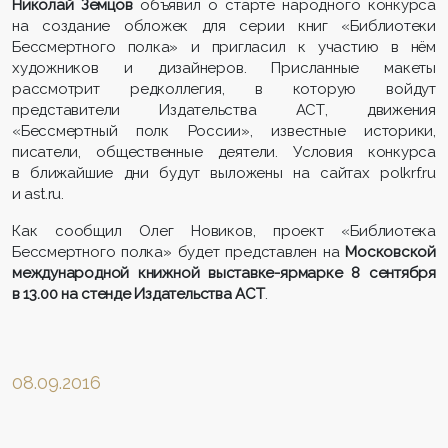
Николай Земцов
объявил о старте народного конкурса
на создание обложек для серии книг «Библиотеки
Бессмертного полка» и пригласил к участию в нём
художников и дизайнеров. Присланные макеты
рассмотрит редколлегия, в которую войдут
представители Издательства АСТ, движения
«Бессмертный полк России», известные историки,
писатели, общественные деятели. Условия конкурса
в ближайшие дни будут выложены на сайтах polkrf.ru
и ast.ru.
Как сообщил Олег Новиков, проект «Библиотека
Бессмертного полка» будет представлен на
Московской
международной книжной выставке-ярмарке 8 сентября
в 13.00 на стенде Издательства АСТ
.
08.09.2016