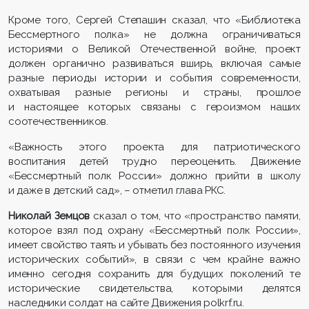
Кроме того, Сергей Степашин сказал, что «Библиотека
Бессмертного полка» не должна ограничиваться
историями о Великой Отечественной войне, проект
должен органично развиваться вширь, включая самые
разные периоды истории и события современности,
охватывая разные регионы и страны, прошлое
и настоящее которых связаны с героизмом наших
соотечественников.
«Важность этого проекта для патриотического
воспитания детей трудно переоценить. Движение
«Бессмертный полк России» должно прийти в школу
и даже в детский сад», – отметил глава РКС.
Николай Земцов
сказал о том, что «пространство памяти,
которое взял под охрану «Бессмертный полк России»,
имеет свойство таять и убывать без постоянного изучения
исторических событий», в связи с чем крайне важно
именно сегодня сохранить для будущих поколений те
исторические свидетельства, которыми делятся
наследники солдат на сайте Движения polkrf.ru.