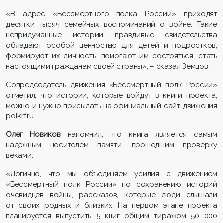
«В адрес «Бессмертного полка России» приходят
десятки тысяч семейных воспоминаний о войне. Такие
непридуманные истории, правдивые свидетельства
обладают особой ценностью для детей и подростков,
формируют их личность, помогают им состояться, стать
настоящими гражданам своей страны», – сказал Земцов.
Сопредседатель движения «Бессмертный полк России»
отметил, что истории, которые войдут в книги проекта,
можно и нужно присылать на официальный сайт движения
polkrf.ru.
Олег Новиков
напомнил, что книга является самым
надёжным носителем памяти, прошедшим проверку
веками.
«Логично, что мы объединяем усилия с движением
«Бессмертный полк России» по сохранению историй
очевидцев войны, рассказов, которые люди слышали
от своих родных и близких. На первом этапе проекта
планируется выпустить 5 книг общим тиражом 50 000