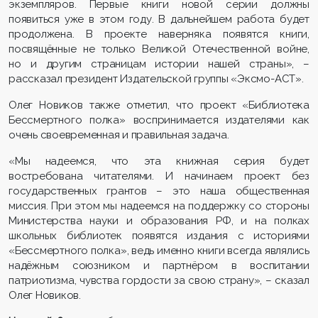
экземпляров. Первые книги новой серии должны
появиться уже в этом году. В дальнейшем работа будет
продолжена. В проекте наверняка появятся книги,
посвящённые не только Великой Отечественной войне,
но и другим страницам истории нашей страны», –
рассказал президент Издательской группы «Эксмо-АСТ».
Олег Новиков также отметил, что проект «Библиотека
Бессмертного полка» воспринимается издателями как
очень своевременная и правильная задача.
«Мы надеемся, что эта книжная серия будет
востребована читателями. И начинаем проект без
государственных грантов – это наша общественная
миссия. При этом мы надеемся на поддержку со стороны
Министерства науки и образования РФ, и на полках
школьных библиотек появятся издания с историями
«Бессмертного полка», ведь именно книги всегда являлись
надёжным союзником и партнёром в воспитании
патриотизма, чувства гордости за свою страну», – сказал
Олег Новиков.