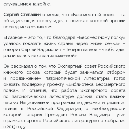
случавшимся на войне.
Сергей Степашин
отметил, что «Бессмертный полк» – та
объединяющая страну идея, в поисках которой прошли
последние десятилетия.
«Главное – это то, что благодаря «Бессмертному полку»
удалось показать жизнь страны через жизнь семьи», –
говорит Сергей Вадимович. – Теперь главное – чтобы идея
развивалась, не стала заезженной».
Он рассказал о том, что Экспертный совет Российского
книжного союза, который будет заниматься отбором
и продвижением патриотической литературы, готов
оказать поддержку проекту «Библиотека Бессмертного
полка». И отметил, что работа Экспертного совета
по патриотической литературе должна стать важной
частью Национальной программы поддержки и развития
чтения в Российской Федерации, о необходимости
которой говорил Президент России Владимир Путин
в рамках первого Российского литературного собрания
в 2013 году.