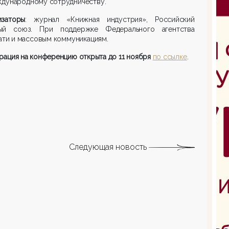
ждународному сотрудничеству.
изаторы
: журнал «Книжная индустрия», Российский
ый союз. При поддержке Федерального агентства
ати и массовым коммуникациям.
рация на конференцию открыта до 11 ноября
по ссылке
.
Следующая новость