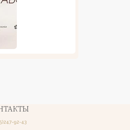
НТАКТЫ
25)247-92-43