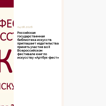
04.08.2026
Российская
государственная
библиотека искусств
приглашает издательства
принять участие во II
Всероссийском
фестивале книг по
искусству «Артбук-фест»