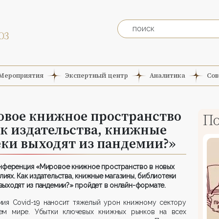
Мероприятия
Экспертный центр
Аналитика
Сов
вое книжное пространство
По
ак издательства, книжные
ки выходят из пандемии?»
нференция «Мировое книжное пространство в новых
лиях. Как издательства, книжные магазины, библиотеки
выходят из пандемии?» пройдет в онлайн-формате.
мия Covid-19 наносит тяжелый урон книжному сектору
ем мире. Убытки ключевых книжных рынков на всех