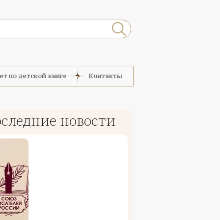
ет по детской книге
Контакты
следние новости