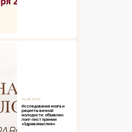
03.08.2026
Исследования мозга и
рецепты вечной
молодости: объявлен
лонг-лист премии
«Здравомыслие»