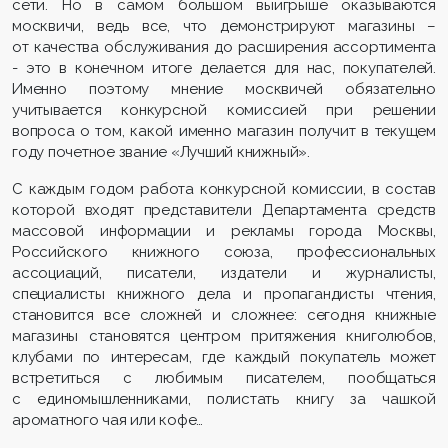
сети. Но в самом большом выигрыше оказываются
москвичи, ведь все, что демонстрируют магазины –
от качества обслуживания до расширения ассортимента
- это в конечном итоге делается для нас, покупателей.
Именно поэтому мнение москвичей обязательно
учитывается конкурсной комиссией при решении
вопроса о том, какой именно магазин получит в текущем
году почетное звание «Лучший книжный».
С каждым годом работа конкурсной комиссии, в состав
которой входят представители Департамента средств
массовой информации и рекламы города Москвы,
Российского книжного союза, профессиональных
ассоциаций, писатели, издатели и журналисты,
специалисты книжного дела и пропагандисты чтения,
становится все сложней и сложнее: сегодня книжные
магазины становятся центром притяжения книголюбов,
клубами по интересам, где каждый покупатель может
встретиться с любимым писателем, пообщаться
с единомышленниками, полистать книгу за чашкой
ароматного чая или кофе…