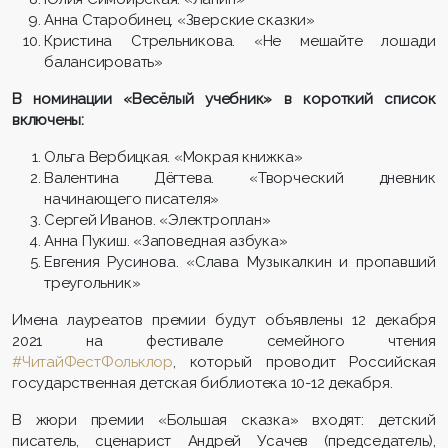
Анна Старобинец. «Зверские сказки»
Кристина Стрельникова. «Не мешайте лошади
балансировать»
В номинации «Весёлый учебник» в короткий список
включены:
Ольга Вербицкая. «Мокрая книжка»
Валентина Дёгтева. «Творческий дневник
начинающего писателя»
Сергей Иванов. «Электроплан»
Анна Пукиш. «Заповедная азбука»
Евгения Русинова. «Слава Музыкалкин и пропавший
треугольник»
Имена лауреатов премии будут объявлены 12 декабря
2021 на фестивале семейного чтения
#ЧитайФестФольклор
, который проводит Российская
государственная детская библиотека 10-12 декабря.
В жюри премии «Большая сказка» входят: детский
писатель, сценарист Андрей Усачев (председатель),