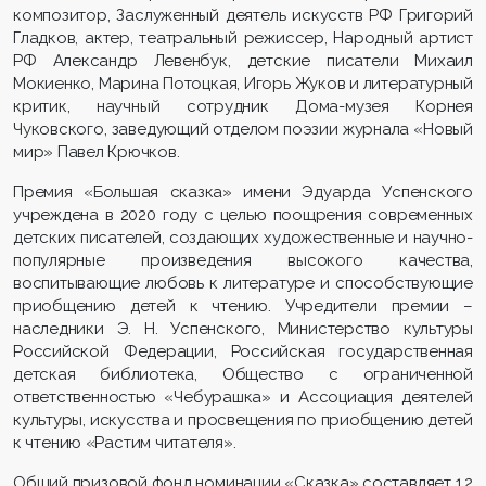
композитор, Заслуженный деятель искусств РФ Григорий
Гладков, актер, театральный режиссер, Народный артист
РФ Александр Левенбук, детские писатели Михаил
Мокиенко, Марина Потоцкая, Игорь Жуков и литературный
критик, научный сотрудник Дома-музея Корнея
Чуковского, заведующий отделом поэзии журнала «Новый
мир» Павел Крючков.
Премия «Большая сказка» имени Эдуарда Успенского
учреждена в 2020 году с целью поощрения современных
детских писателей, создающих художественные и научно-
популярные произведения высокого качества,
воспитывающие любовь к литературе и способствующие
приобщению детей к чтению. Учредители премии –
наследники Э. Н. Успенского, Министерство культуры
Российской Федерации, Российская государственная
детская библиотека, Общество с ограниченной
ответственностью «Чебурашка» и Ассоциация деятелей
культуры, искусства и просвещения по приобщению детей
к чтению «Растим читателя».
Общий призовой фонд номинации «Сказка» составляет 1,2