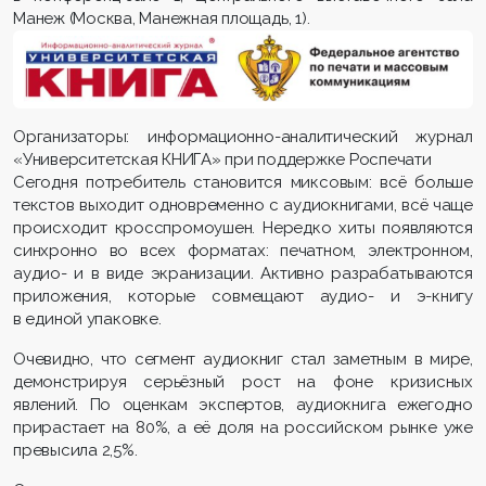
Манеж (Москва, Манежная площадь, 1).
Организаторы: информационно-аналитический журнал
«Университетская КНИГА» при поддержке Роспечати
Сегодня потребитель становится миксовым: всё больше
текстов выходит одновременно с аудиокнигами, всё чаще
происходит кросспромоушен. Нередко хиты появляются
синхронно во всех форматах: печатном, электронном,
аудио- и в виде экранизации. Активно разрабатываются
приложения, которые совмещают аудио- и э-книгу
в единой упаковке.
Очевидно, что сегмент аудиокниг стал заметным в мире,
демонстрируя серьёзный рост на фоне кризисных
явлений. По оценкам экспертов, аудиокнига ежегодно
прирастает на 80%, а её доля на российском рынке уже
превысила 2,5%.