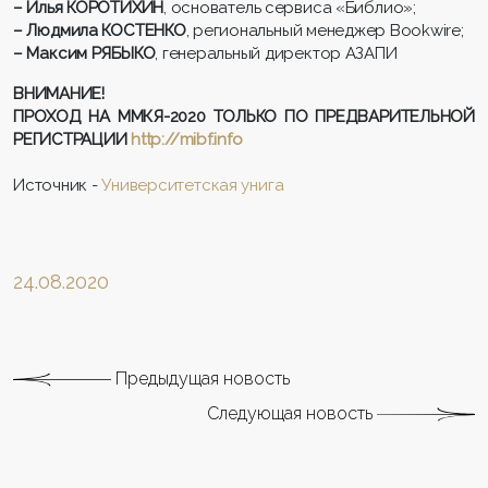
– И
лья КОРОТИХИН
, основатель сервиса «Библио»;
– Людмила КОСТЕНКО
, региональный менеджер Bookwire;
– Максим РЯБЫКО
, генеральный директор АЗАПИ
ВНИМАНИЕ!
ПРОХОД НА ММКЯ-2020 ТОЛЬКО ПО ПРЕДВАРИТЕЛЬНОЙ
РЕГИСТРАЦИИ
http://mibf.info
Источник -
Университетская унига
24.08.2020
Предыдущая новость
Следующая новость