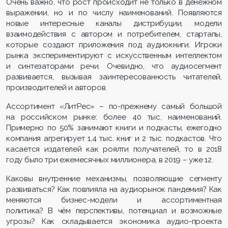
Очень важно, что рост происходит не только в денежном
выражении, но и по числу наименований. Появляются
новые интересные каналы дистрибуции, модели
взаимодействия с автором и потребителем, стартапы,
которые создают приложения под аудиокниги. Игроки
рынка экспериментируют с искусственным интеллектом
и синтезаторами речи. Очевидно, что аудиосегмент
развивается, вызывая заинтересованность читателей,
производителей и авторов.
Ассортимент «ЛитРес» – по-прежнему самый большой
на российском рынке: более 40 тыс. наименований.
Примерно по 50% занимают книги и подкасты, ежегодно
компания агрегирует 1,4 тыс. книг и 2 тыс. подкастов. Что
касается издателей как роялти получателей, то в 2018
году было три ежемесячных миллионера, в 2019 – уже 12.
Каковы внутренние механизмы, позволяющие сегменту
развиваться? Как повлияла на аудиорынок пандемия? Как
меняются бизнес-модели и ассортиментная
политика? В чём перспективы, потенциал и возможные
угрозы? Как складывается экономика аудио-проекта