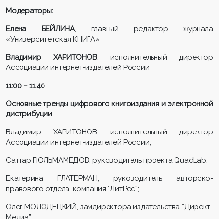
Модераторы:
Елена БЕЙЛИНА
, главный редактор журнала
«Университетская КНИГА»
Владимир ХАРИТОНОВ
, исполнительный директор
Ассоциации интернет-издателей России
11:00 – 11.40
Основные тренды цифрового книгоиздания и электронной
дистрибуции
Владимир ХАРИТОНОВ, исполнительный директор
Ассоциации интернет-издателей России;
Саттар ГЮЛЬМАМЕДОВ, руководитель проекта Qu
a
dLab;
Екатерина ГЛАТЕРМАН, руководитель авторско-
правового отдела, компания “ЛитРес”;
Олег МОЛОДЕЦКИЙ, замдиректора издательства “Директ-
Медиа”;