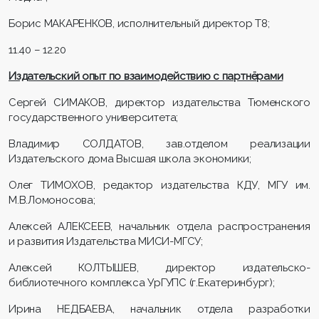
Борис МАКАРЕНКОВ, исполнительный директор
T
8;
11.40 – 12.20
Издательский опыт по взаимодействию с партнёрами
Сергей СИМАКОВ, директор издательства Тюменского
государственного университета;
Владимир СОЛДАТОВ, зав.отделом реализации
Издательского дома Высшая школа экономики;
Олег ТИМОХОВ, редактор издательства КДУ, МГУ им.
М.В.Ломоносова;
Алексей АЛЕКСЕЕВ, начальник отдела распространения
и развития Издательства МИСИ-МГСУ;
Алексей КОЛТЫШЕВ, директор издательско-
библиотечного комплекса УрГУПС (г.Екатеринбург);
Ирина НЕДБАЕВА, начальник отдела разработки