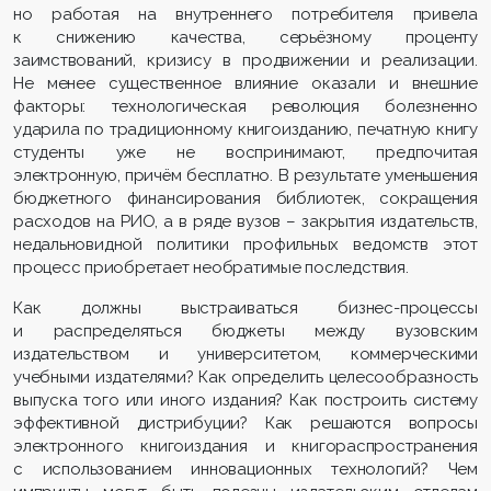
но работая на внутреннего потребителя привела
к снижению качества, серьёзному проценту
заимствований, кризису в продвижении и реализации.
Не менее существенное влияние оказали и внешние
факторы: технологическая революция болезненно
ударила по традиционному книгоизданию, печатную книгу
студенты уже не воспринимают, предпочитая
электронную, причём бесплатно. В результате уменьшения
бюджетного финансирования библиотек, сокращения
расходов на РИО, а в ряде вузов – закрытия издательств,
недальновидной политики профильных ведомств этот
процесс приобретает необратимые последствия.
Как должны выстраиваться бизнес-процессы
и распределяться бюджеты между вузовским
издательством и университетом, коммерческими
учебными издателями? Как определить целесообразность
выпуска того или иного издания? Как построить систему
эффективной дистрибуции? Как решаются вопросы
электронного книгоиздания и книгораспространения
с использованием инновационных технологий? Чем