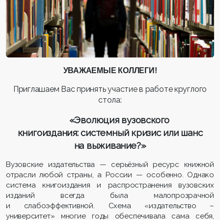
УВАЖАЕМЫЕ КОЛЛЕГИ!
Приглашаем Вас принять участие в работе круглого
стола:
«Эволюция вузовского
книгоиздания:
системный кризис или шанс
на выживание?»
Вузовские издательства — серьёзный ресурс книжной
отрасли любой страны, а России — особенно. Однако
система книгоиздания и распространения вузовских
изданий всегда была малопрозрачной
и слабоэффективной. Схема «издательство –
университет» многие годы обеспечивала сама себя,