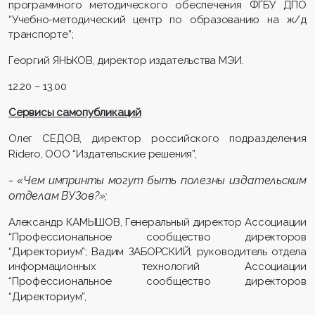
программного методического обеспечения ФГБУ ДПО
“Учебно-методический центр по образованию на ж/д
транспорте”;
Георгий ЯНЬКОВ, директор издательства МЭИ.
12.20 – 13.00
Сервисы самопубликаций
Олег СЕДОВ, директор российского подразделения
Ridero
, ООО “Издательские решения”,
-
«Чем импринты могут быть полезны издательским
отделам ВУЗов?»;
Александр КАМЫШОВ, Генеральный директор Ассоциации
“Профессиональное сообщество директоров
“Директориум”; Вадим ЗАБОРСКИЙ, руководитель отдела
информационных технологий Ассоциации
“Профессиональное сообщество директоров
“Директориум”,