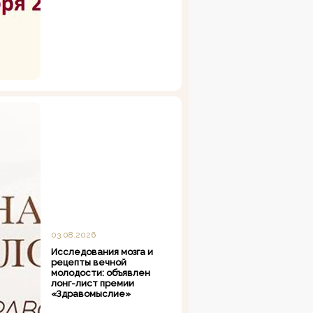
03.08.2026
Исследования мозга и
рецепты вечной
молодости: объявлен
лонг-лист премии
«Здравомыслие»