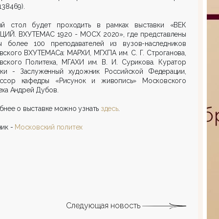
138469).
ый стол будет проходить в рамках выставки «ВЕК
ЦИЙ. ВХУТЕМАС 1920 - МОСХ 2020», где представлены
ы более 100 преподавателей из вузов-наследников
ского ВХУТЕМАСа: МАРХИ, МГХПА им. С. Г. Строганова,
вского Политеха, МГАХИ им. В. И. Сурикова. Куратор
вки - Заслуженный художник Российской Федерации,
ссор кафедры «Рисунок и живопись» Московского
ха Андрей Дубов.
бнее о выставке можно узнать
здесь
.
ик -
Московский политех
Следующая новость