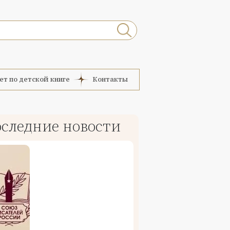
ет по детской книге
Контакты
следние новости