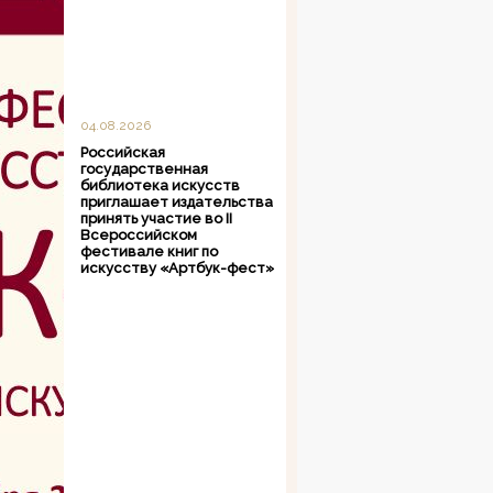
04.08.2026
Российская
государственная
библиотека искусств
приглашает издательства
принять участие во II
Всероссийском
фестивале книг по
искусству «Артбук-фест»