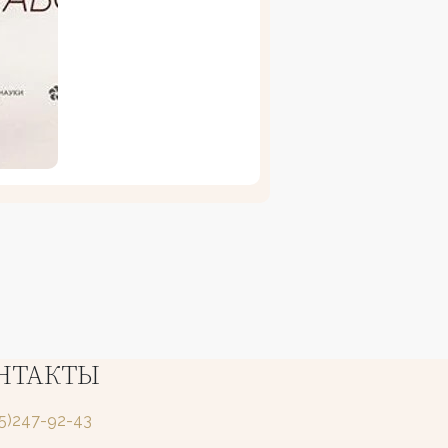
НТАКТЫ
25)247-92-43