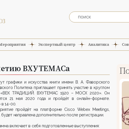
Мероприятия
Экспертный центр
Аналитика
Сов
олетию ВХУТЕМАСа
По
ут графики и искусства книги имени В. А. Фаворского
ского Политеха приглашает принять участие в круглом
 «ВЕК ТРАДИЦИЙ. ВХУТЕМАС 1920 – МОСХ 2020». Он
ится 21 мая 2020 года и пройдёт в онлайн-формате.
 в 14-00.
риятие пройдёт на платформе Cisco Webex Meetings,
 будет направлена дополнительно после регистрации.
мма включает в себя подготовленные выступления: