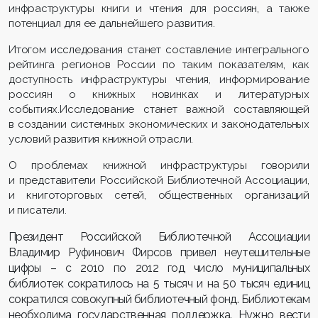
инфраструктуры книги и чтения для россиян, а также
потенциал для ее дальнейшего развития.
Итогом исследования станет составление интегрального
рейтинга регионов России по таким показателям, как
доступность инфраструктуры чтения, информирование
россиян о книжных новинках и литературных
событиях.Исследование станет важной составляющей
в создании системных экономических и законодательных
условий развития книжной отрасли.
О проблемах книжной инфраструктуры говорили
и представители Российской Библиотечной Ассоциации,
и книготорговых сетей, общественных организаций
и писатели.
Президент Российской Библиотечной Ассоциации
Владимир Руфинович Фирсов привел неутешительные
цифры – с 2010 по 2012 год число муниципальных
библиотек сократилось на 5 тысяч и на 50 тысяч единиц
сократился совокупный библиотечный фонд. Библиотекам
необходима государственная поддержка. Нужно вести