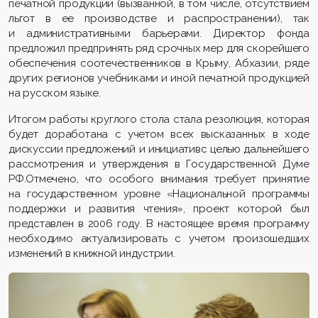
печатной продукции (вызванной, в том числе, отсутствием
льгот в ее производстве и распространении), так
и административными барьерами. Директор фонда
предложил предпринять ряд срочных мер для скорейшего
обеспечения соотечественников в Крыму, Абхазии, ряде
других регионов учебниками и иной печатной продукцией
на русском языке.
Итогом работы круглого стола стала резолюция, которая
будет доработана с учетом всех высказанных в ходе
дискуссии предложений и инициативс целью дальнейшего
рассмотрения и утверждения в Государственной Думе
РФ.Отмечено, что особого внимания требует принятие
на государственном уровне «Национальной программы
поддержки и развития чтения», проект которой был
представлен в 2006 году. В настоящее время программу
необходимо актуализировать с учетом произошедших
изменений в книжной индустрии.