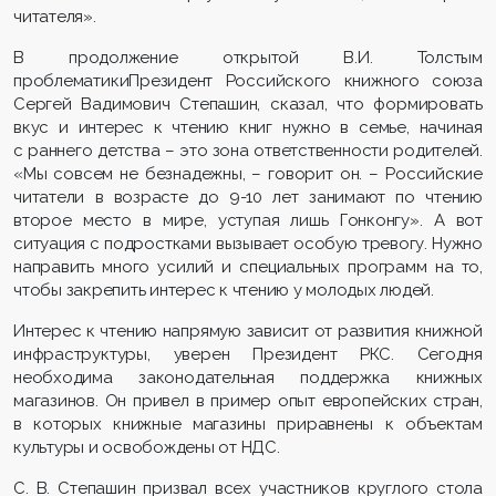
читателя».
В продолжение открытой В.И. Толстым
проблематикиПрезидент Российского книжного союза
Сергей Вадимович Степашин, сказал, что формировать
вкус и интерес к чтению книг нужно в семье, начиная
с раннего детства – это зона ответственности родителей.
«Мы совсем не безнадежны, – говорит он. – Российские
читатели в возрасте до 9-10 лет занимают по чтению
второе место в мире, уступая лишь Гонконгу». А вот
ситуация с подростками вызывает особую тревогу. Нужно
направить много усилий и специальных программ на то,
чтобы закрепить интерес к чтению у молодых людей.
Интерес к чтению напрямую зависит от развития книжной
инфраструктуры, уверен Президент РКС. Сегодня
необходима законодательная поддержка книжных
магазинов. Он привел в пример опыт европейских стран,
в которых книжные магазины приравнены к объектам
культуры и освобождены от НДС.
С. В. Степашин призвал всех участников круглого стола