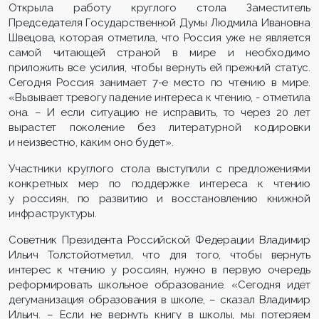
Открыла работу круглого стола Заместитель
Председателя Государственной Думы Людмила Ивановна
Швецова, которая отметила, что Россия уже не является
самой читающей страной в мире и необходимо
приложить все усилия, чтобы вернуть ей прежний статус.
Сегодня Россия занимает 7-е место по чтению в мире.
«Вызывает тревогу падение интереса к чтению, - отметила
она. – И если ситуацию не исправить, то через 20 лет
вырастет поколение без литературной кодировки
и неизвестно, каким оно будет».
Участники круглого стола выступили с предложениями
конкретных мер по поддержке интереса к чтению
у россиян, по развитию и восстановлению книжной
инфраструктуры.
Советник Президента Российской Федерации Владимир
Ильич Толстойотметил, что для того, чтобы вернуть
интерес к чтению у россиян, нужно в первую очередь
реформировать школьное образование. «Сегодня идет
дегуманизация образования в школе, – сказал Владимир
Ильич. – Если не вернуть книгу в школы, мы потеряем