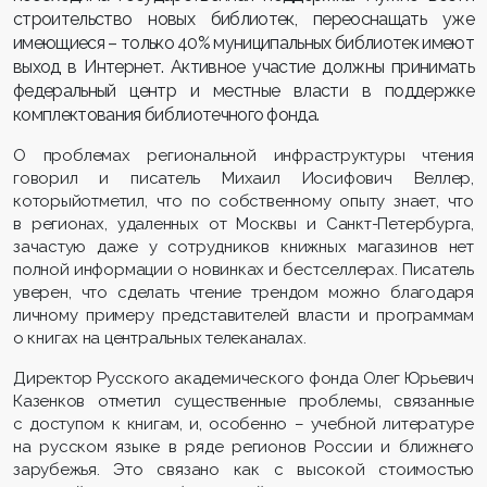
строительство новых библиотек, переоснащать уже
имеющиеся – только 40% муниципальных библиотек имеют
выход в Интернет. Активное участие должны принимать
федеральный центр и местные власти в поддержке
комплектования библиотечного фонда.
О проблемах региональной инфраструктуры чтения
говорил и писатель Михаил Иосифович Веллер,
которыйотметил, что по собственному опыту знает, что
в регионах, удаленных от Москвы и Санкт-Петербурга,
зачастую даже у сотрудников книжных магазинов нет
полной информации о новинках и бестселлерах. Писатель
уверен, что сделать чтение трендом можно благодаря
личному примеру представителей власти и программам
о книгах на центральных телеканалах.
Директор Русского академического фонда Олег Юрьевич
Казенков отметил существенные проблемы, связанные
с доступом к книгам, и, особенно – учебной литературе
на русском языке в ряде регионов России и ближнего
зарубежья. Это связано как с высокой стоимостью