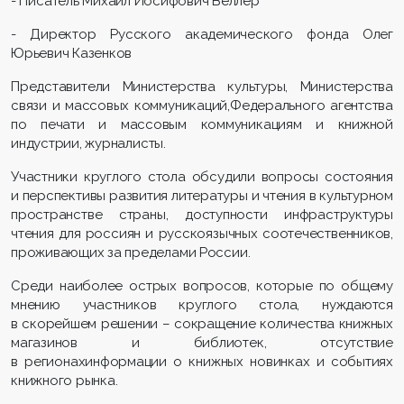
- Писатель Михаил Иосифович Веллер
- Директор Русского академического фонда Олег
Юрьевич Казенков
Представители Министерства культуры, Министерства
связи и массовых коммуникаций,Федерального агентства
по печати и массовым коммуникациям и книжной
индустрии, журналисты.
Участники круглого стола обсудили вопросы состояния
и перспективы развития литературы и чтения в культурном
пространстве страны, доступности инфраструктуры
чтения для россиян и русскоязычных соотечественников,
проживающих за пределами России.
Среди наиболее острых вопросов, которые по общему
мнению участников круглого стола, нуждаются
в скорейшем решении – сокращение количества книжных
магазинов и библиотек, отсутствие
в регионахинформации о книжных новинках и событиях
книжного рынка.