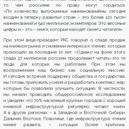
то, чем россияне по праву могут гордиться.
«По количеству выпускаемых наименованиймы сегодня
входим в пятерку развитых стран – это более 120 тысяч
наименований и 540 миллионов экземпляров. Это весомые
цифры и – это – книги, которые находят своего читателя».
При этом вице-президент РКС говорил о спаде продаж
на книжном рынке и снижении интереса к чтению, которые
произошли за последние 10 лет. «Однако на фоне этого
спада 37 миллионов россиян продолжают читать–это те
люди, для которых мы работаем. При этом мы
воспринимаем наш бизнес как социальную миссию.
И сегодня, встречая поддержку общества и государства,
мы готовы приложить усилия и разработать комплекс мер,
которые бы позволили улучшить ситуацию. В частности,
мы начали проводить общероссийское исследование
и увидели, что 70% населения крупных городов с хорошей
книжной инфраструктурой регулярно читают книги.
А в других регионах – в Западной и Восточной Сибири,
Дальнем Востоке, Поволжье, где инфраструктура чтения
менее развита, – ситуация более критична.