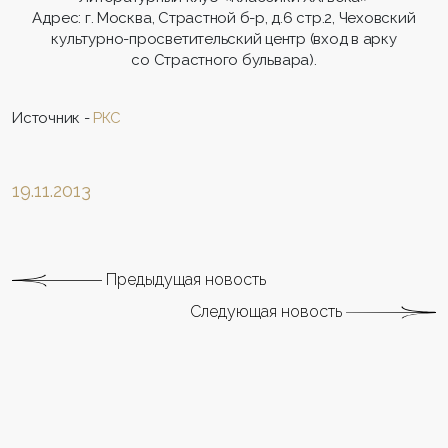
Адрес: г. Москва, Страстной б-р, д.6 стр.2, Чеховский
культурно-просветительский центр (вход в арку
со Страстного бульвара).
Источник -
РКС
19.11.2013
Предыдущая новость
Следующая новость