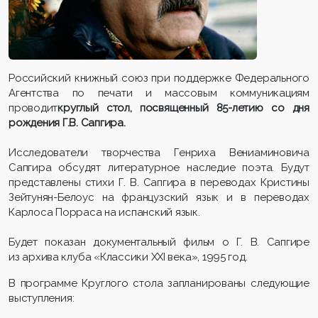
Российский книжный союз при поддержке Федерального
Агентства по печати и массовым коммуникациям
проводит
круглый стол, посвященный 85-летию со дня
рождения Г.В. Сапгира.
Исследователи творчества Генриха Вениаминовича
Сапгира обсудят литературное наследие поэта. Будут
представлены стихи Г. В. Сапгира в переводах Кристины
Зейтунян-Белоус на французский язык и в переводах
Карлоса Порраса на испанский язык.
Будет показан документальный фильм о Г. В. Сапгире
из архива клуба «Классики XXI века», 1995 год.
В программе Круглого стола запланированы следующие
выступления: