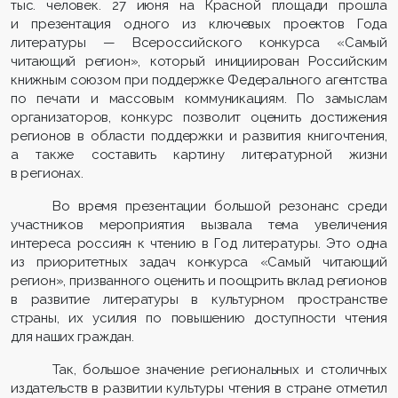
тыс. человек. 27 июня на Красной площади прошла
и презентация одного из ключевых проектов Года
литературы — Всероссийского конкурса «Самый
читающий регион», который инициирован Российским
книжным союзом при поддержке Федерального агентства
по печати и массовым коммуникациям. По замыслам
организаторов, конкурс позволит оценить достижения
регионов в области поддержки и развития книгочтения,
а также составить картину литературной жизни
в регионах.
Во время презентации большой резонанс среди
участников мероприятия вызвала тема увеличения
интереса россиян к чтению в Год литературы. Это одна
из приоритетных задач конкурса «Самый читающий
регион», призванного оценить и поощрить вклад регионов
в развитие литературы в культурном пространстве
страны, их усилия по повышению доступности чтения
для наших граждан.
Так, большое значение региональных и столичных
издательств в развитии культуры чтения в стране отметил