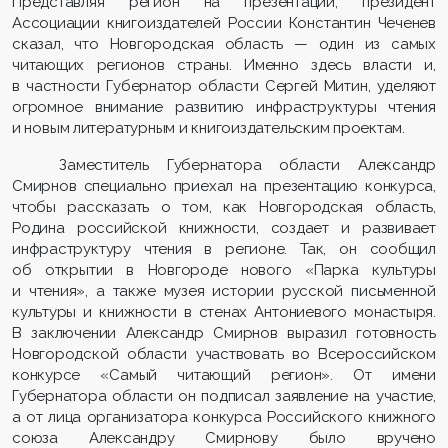
Представляя регион на презентации, президент
Ассоциации книгоиздателей России Константин Чеченев
сказал, что Новгородская область — один из самых
читающих регионов страны. Именно здесь власти и,
в частности Губернатор области Сергей Митин, уделяют
огромное внимание развитию инфраструктуры чтения
и новым литературным и книгоиздательским проектам.
Заместитель Губернатора области Александр
Смирнов специально приехал на презентацию конкурса,
чтобы рассказать о том, как Новгородская область,
Родина российской книжности, создает и развивает
инфраструктуру чтения в регионе. Так, он сообщил
об открытии в Новгороде нового «Парка культуры
и чтения», а также музея истории русской письменной
культуры и книжности в стенах Антониевого монастыря.
В заключении Александр Смирнов выразил готовность
Новгородской области участвовать во Всероссийском
конкурсе «Самый читающий регион». От имени
Губернатора области он подписал заявление на участие,
а от лица организатора конкурса Российского книжного
союза Александру Смирнову было вручено