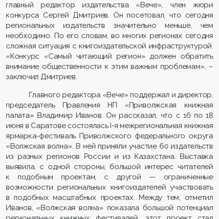
главный редактор издательства «Вече», член жюри
конкурса Сергей Дмитриев. Он посетовал, что сегодня
региональных издательств значительно меньше, чем
необходимо. По его словам, во многих регионах сегодня
сложная ситуация с книгоиздательской инфраструктурой.
«Конкурс «Самый читающий регион» должен обратить
внимание общественности к этим важным проблемам», –
заключил Дмитриев.
Главного редактора «Вече» поддержал и директор,
председатель Правления НП «Приволжская книжная
палата» Владимир Иванов. Он рассказал, что с 16 по 18
июня в Саратове состоялась I-я межрегиональная книжная
ярмарка-фестиваль Приволжского федерального округа
«Волжская волна». В ней приняли участие 60 издательств
из разных регионов России и из Казахстана. Выставка
выявила, с одной стороны, большой интерес читателей
к подобным проектам, с другой — ограниченные
возможности региональных книгоиздателей участвовать
в подобных масштабных проектах. Между тем, отметил
Иванов, «Волжская волна» показала большой потенциал
региональных книжных фестивалей, этот проект стал