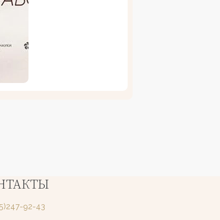
НТАКТЫ
25)247-92-43