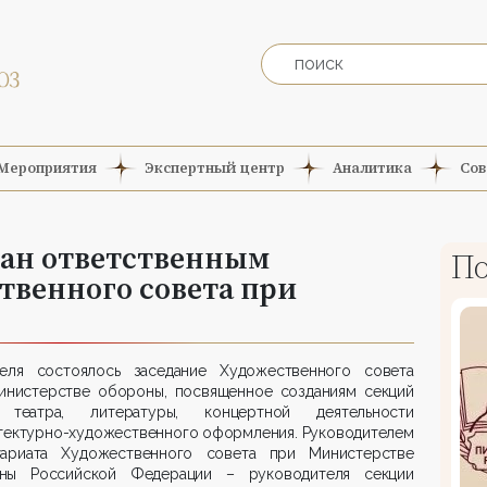
Мероприятия
Экспертный центр
Аналитика
Сов
ран ответственным
По
твенного совета при
еля состоялось заседание Художественного совета
инистерстве обороны, посвященное созданиям секций
 театра, литературы, концертной деятельности
итектурно-художественного оформления. Руководителем
тариата Художественного совета при Министерстве
ны Российской Федерации – руководителя секции