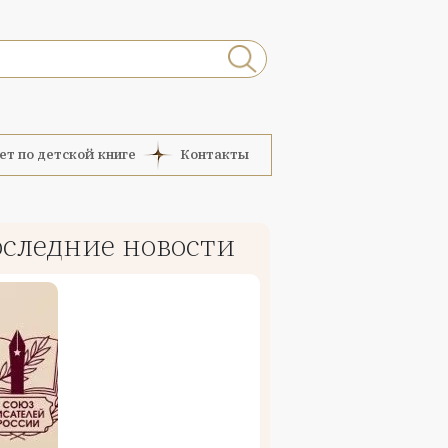
ет по детской книге
Контакты
следние новости