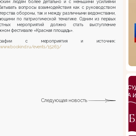
еским людям более детально и с меньшими усилиями
батывать вопросы взаимодействия как с руководством
ерства обороны, так и между различными ведомствами,
ающими по патриотической тематике. Одним из первых
стных мероприятий должно стать выступление
жном фестивале «Красная площадь».
ографии с мероприятия и источник:
//www.bookind.ru/events/15263/
Следующая новость