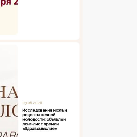
03.08.2026
Исследования мозга и
рецепты вечной
молодости: объявлен
лонг-лист премии
«Здравомыслие»