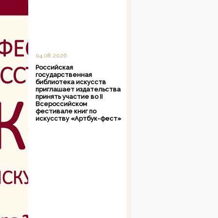
04.08.2026
Российская
государственная
библиотека искусств
приглашает издательства
принять участие во II
Всероссийском
фестивале книг по
искусству «Артбук-фест»