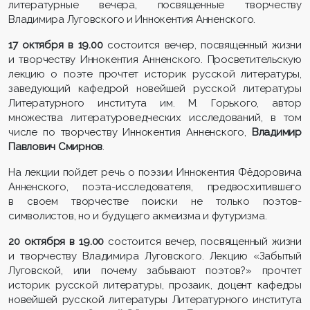
литературные вечера, посвященные творчеству
Владимира Луговского и Иннокентия Анненского.
17 октября в 19.00
состоится вечер, посвященный жизни
и творчеству Иннокентия Анненского. Просветительскую
лекцию о поэте прочтет историк русской литературы,
заведующий кафедрой новейшей русской литературы
Литературного института им. М. Горького, автор
множества литературоведческих исследований, в том
числе по творчеству Иннокентия Анненского,
Владимир
Павлович Смирнов
.
На лекции пойдет речь о поэзии Иннокентия Фёдоровича
Анненского, поэта-исследователя, предвосхитившего
в своем творчестве поиски не только поэтов-
символистов, но и будущего акмеизма и футуризма.
20 октября в 19.00
состоится вечер, посвященный жизни
и творчеству Владимира Луговского. Лекцию «Забытый
Луговской, или почему забывают поэтов?» прочтет
историк русской литературы, прозаик, доцент кафедры
новейшей русской литературы Литературного института