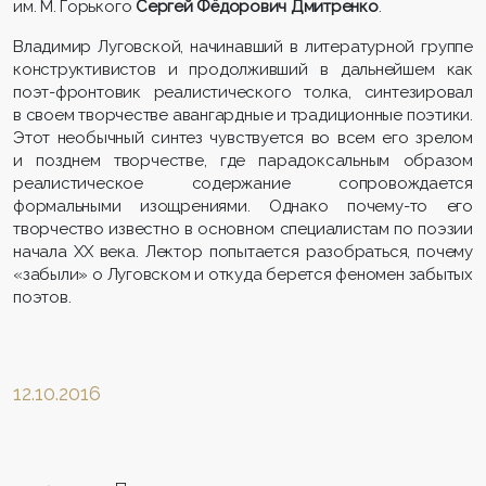
им. М. Горького
Сергей Фёдорович Дмитренко
.
Владимир Луговской, начинавший в литературной группе
конструктивистов и продолживший в дальнейшем как
поэт-фронтовик реалистического толка, синтезировал
в своем творчестве авангардные и традиционные поэтики.
Этот необычный синтез чувствуется во всем его зрелом
и позднем творчестве, где парадоксальным образом
реалистическое содержание сопровождается
формальными изощрениями. Однако почему-то его
творчество известно в основном специалистам по поэзии
начала ХХ века. Лектор попытается разобраться, почему
«забыли» о Луговском и откуда берется феномен забытых
поэтов.
12.10.2016