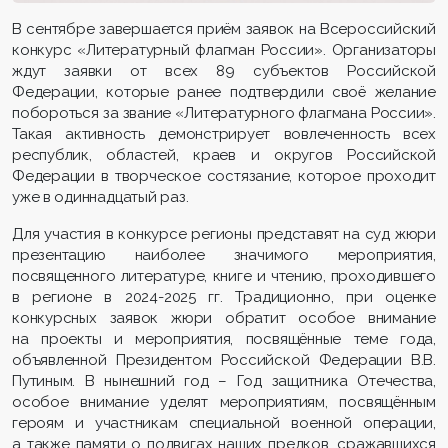
В сентябре завершается приём заявок на Всероссийский
конкурс «Литературный флагман России». Организаторы
ждут заявки от всех 89 субъектов Российской
Федерации, которые ранее подтвердили своё желание
побороться за звание «Литературного флагмана России».
Такая активность демонстрирует вовлеченность всех
республик, областей, краев и округов Российской
Федерации в творческое состязание, которое проходит
уже в одиннадцатый раз.
Для участия в конкурсе регионы представят на суд жюри
презентацию наиболее значимого мероприятия,
посвященного литературе, книге и чтению, проходившего
в регионе в 2024-2025 гг. Традиционно, при оценке
конкурсных заявок жюри обратит особое внимание
на проекты и мероприятия, посвящённые теме года,
объявленной Президентом Российской Федерации В.В.
Путиным. В нынешний год – Год защитника Отечества,
особое внимание уделят мероприятиям, посвящённым
героям и участникам специальной военной операции,
а также памяти о подвигах наших предков, сражавшихся