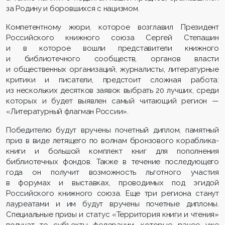
за Родину и боровшихся с нацизмом.
Компетентному жюри, которое возглавил Президент
Российского книжного союза Сергей Степашин
и в которое вошли представители книжного
и библиотечного сообществ, органов власти
и общественных организаций, журналисты, литературные
критики и писатели, предстоит сложная работа:
из нескольких десятков заявок выбрать 20 лучших, среди
которых и будет выявлен самый читающий регион —
«Литературный флагман России».
Победителю будут вручены почетный диплом, памятный
приз в виде летящего по волнам бронзового кораблика-
книги и большой комплект книг для пополнения
библиотечных фондов. Также в течение последующего
года он получит возможность льготного участия
в форумах и выставках, проводимых под эгидой
Российского книжного союза. Еще три региона станут
лауреатами и им будут вручены почетные дипломы.
Специальные призы и статус «Территория книги и чтения»