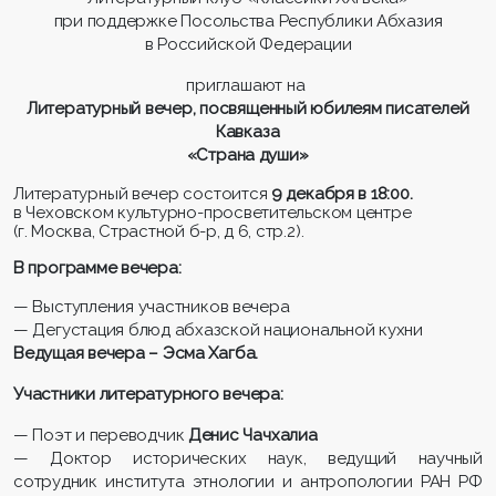
при поддержке Посольства Республики Абхазия
в Российской Федерации
приглашают на
Литературный вечер, посвященный юбилеям писателей
Кавказа
«Страна души»
Литературный вечер состоится
9 декабря в 18:00.
в Чеховском культурно-просветительском центре
(г. Москва, Страстной б-р, д 6, стр.2).
В программе вечера:
— Выступления участников вечера
— Дегустация блюд абхазской национальной кухни
Ведущая вечера – Эсма Хагба.
Участники литературного вечера:
— Поэт и переводчик
Денис Чачхалиа
— Доктор исторических наук, ведущий научный
сотрудник института этнологии и антропологии РАН РФ