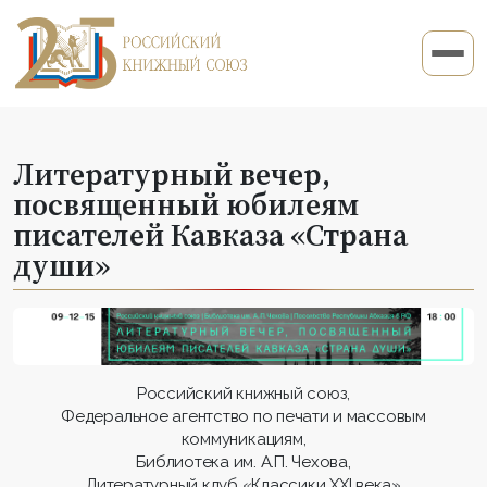
Литературный вечер,
посвященный юбилеям
писателей Кавказа «Страна
души»
Российский книжный союз,
Федеральное агентство по печати и массовым
коммуникациям,
Библиотека им. А.П. Чехова,
Литературный клуб «Классики XXI века»