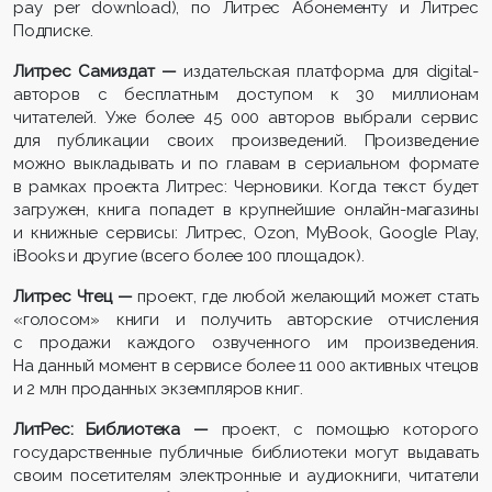
pay per download), по Литрес Абонементу и Литрес
Подписке.
Литрес Самиздат —
издательская платформа для digital-
авторов с бесплатным доступом к 30 миллионам
читателей. Уже более 45 000 авторов выбрали сервис
для публикации своих произведений. Произведение
можно выкладывать и по главам в сериальном формате
в рамках проекта Литрес: Черновики. Когда текст будет
загружен, книга попадет в крупнейшие онлайн-магазины
и книжные сервисы: Литрес, Ozon, MyBook, Google Play,
iBooks и другие (всего более 100 площадок).
Литрес Чтец —
проект, где любой желающий может стать
«голосом» книги и получить авторские отчисления
с продажи каждого озвученного им произведения.
На данный момент в сервисе более 11 000 активных чтецов
и 2 млн проданных экземпляров книг.
ЛитРес: Библиотека —
проект, с помощью которого
государственные публичные библиотеки могут выдавать
своим посетителям электронные и аудиокниги, читатели