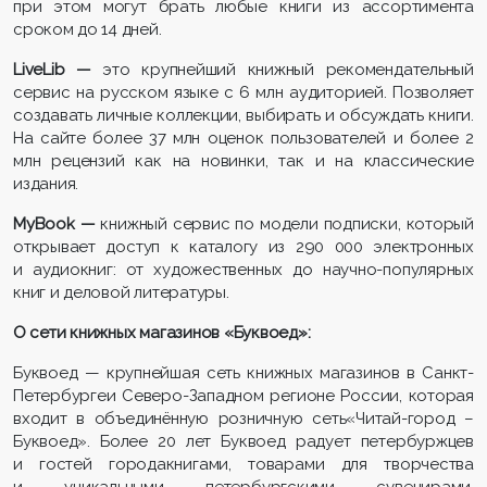
при этом могут брать любые книги из ассортимента
сроком до 14 дней.
LiveLib —
это крупнейший книжный рекомендательный
сервис на русском языке с 6 млн аудиторией. Позволяет
создавать личные коллекции, выбирать и обсуждать книги.
На сайте более 37 млн оценок пользователей и более 2
млн рецензий как на новинки, так и на классические
издания.
MyBook —
книжный сервис по модели подписки, который
открывает доступ к каталогу из 290 000 электронных
и аудиокниг: от художественных до научно-популярных
книг и деловой литературы.
О сети книжных магазинов «Буквоед»:
Буквоед — крупнейшая сеть книжных магазинов в Санкт-
Петербургеи Северо-Западном регионе России, которая
входит в объединённую розничную сеть«Читай-город –
Буквоед». Более 20 лет Буквоед радует петербуржцев
и гостей городакнигами, товарами для творчества