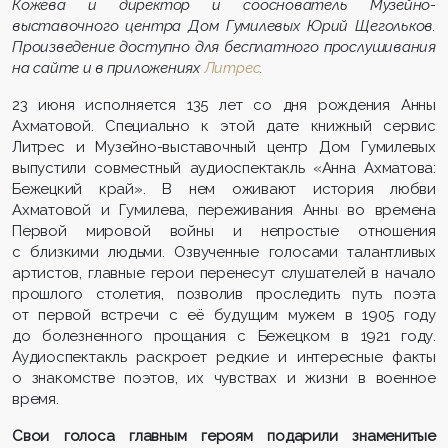
Кожева и директор и сооснователь Музейно-
выставочного центра Дом Гумилевых Юрий Щегольков.
Произведение доступно для бесплатного прослушивания
на сайте и в приложениях
Литрес
.
23 июня исполняется 135 лет со дня рождения Анны
Ахматовой. Специально к этой дате книжный сервис
Литрес и Музейно-выставочный центр Дом Гумилевых
выпустили совместный аудиоспектакль «Анна Ахматова:
Бежецкий край». В нем оживают история любви
Ахматовой и Гумилева, переживания Анны во времена
Первой мировой войны и непростые отношения
с близкими людьми. Озвученные голосами талантливых
артистов, главные герои перенесут слушателей в начало
прошлого столетия, позволив проследить путь поэта
от первой встречи с её будущим мужем в 1905 году
до болезненного прощания с Бежецком в 1921 году.
Аудиоспектакль раскроет редкие и интересные факты
о знакомстве поэтов, их чувствах и жизни в военное
время.
Свои голоса главным героям подарили знаменитые