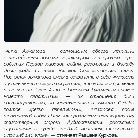
«Анна Ахматова ― воплощение образа женщины
с несгибаемым волевым характером: она прошла через
события Первой мировой войны, революции и блокаду
Ленинграда во время Великой Отечественной войны.
При этом Ахматова смогла сохранить в себе чуткость
и утонченность мировосприятия, что нашло отражение
в ее поэзии. Брак Анны с Николаем Гумилевым сложно
назвать счастливым ― их отношения были
противоречивыми, но чувственными и пылкими. Судьбы
поэтов крепко переплетены, Ахматова после
трагической гибели Николая продолжала посвящать ему
стихотворные строки. Аудиоспектакль расскажет
слушателям о судьбе стойкой женщины, творчестве
и прошедшей эпохе»
, —
отмечает Равшана Куркова.