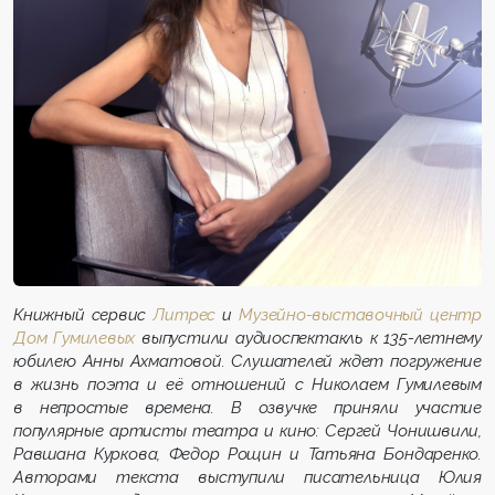
Книжный сервис
Литрес
и
Музейно-выставочный центр
Дом Гумилевых
выпустили аудиоспектакль к 135-летнему
юбилею Анны Ахматовой. Слушателей ждет погружение
в жизнь поэта и её отношений с Николаем Гумилевым
в непростые времена. В озвучке приняли участие
популярные артисты театра и кино: Сергей Чонишвили,
Равшана Куркова, Федор Рощин и Татьяна Бондаренко.
Авторами текста выступили писательница Юлия