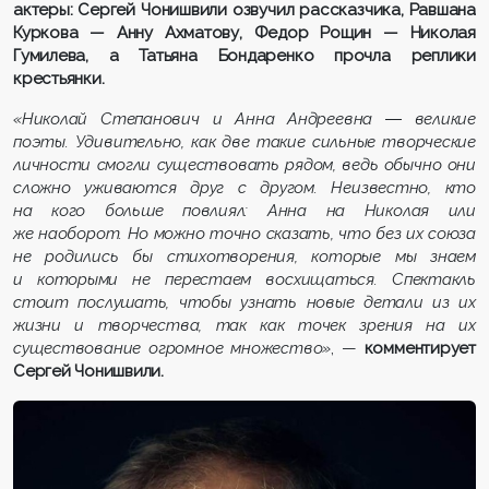
актеры: Сергей Чонишвили озвучил рассказчика, Равшана
Куркова — Анну Ахматову, Федор Рощин — Николая
Гумилева, а Татьяна Бондаренко прочла реплики
крестьянки.
«Николай Степанович и Анна Андреевна ― великие
поэты. Удивительно, как две такие сильные творческие
личности смогли существовать рядом, ведь обычно они
сложно уживаются друг с другом. Неизвестно, кто
на кого больше повлиял: Анна на Николая или
же наоборот. Но можно точно сказать, что без их союза
не родились бы стихотворения, которые мы знаем
и которыми не перестаем восхищаться. Спектакль
стоит послушать, чтобы узнать новые детали из их
жизни и творчества, так как точек зрения на их
существование огромное множество»
, —
комментирует
Сергей Чонишвили.