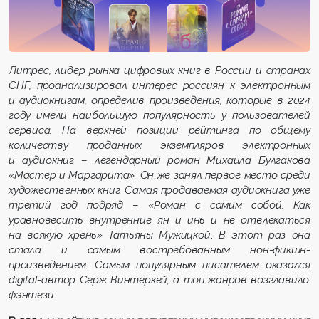
Литрес, лидер рынка цифровых книг в России и странах
СНГ, проанализировал интерес россиян к электронным
и аудиокнигам, определив произведения, которые в 2024
году
имели
наибольш
ую
популярность у пользователей
сервиса.
На верхней позиции
рейтинга по общему
количеству проданных экземпляров электронных
и аудиокниг
–
легендарный роман Михаила Булгакова
«Мастер и Маргарита». Он же занял первое место среди
художественных книг. Самая продаваемая аудиокнига уже
третий год подряд
–
«Роман с самим собой. Как
уравновесить внутренние ян и инь и не отвлекаться
на всякую хрень» Татьяны Мужицкой
.
В этот раз она
стала и самым востребованным нон-фикшн
-
произведением. Самым популярным писателем
оказался
digital-автор Серж Винтеркей, а топ жанров возглавило
фэнтези.