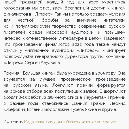
нашей традицией: каждый год для всех участников
голосования мы открываем бесплатный доступ к книгам
финалистов в «Литрес». Так мы не только создаем условия
для честной борьбы за внимание читателей,
но и популяризируем творчество современных русских
писателей среди массовой аудитории и повышаем
интерес к отечественной литературе в целом. Надеемся,
что произведения финалистов 2022 года также найдут
отклик у миллионной аудитории «Литрес»», - цитирует
пресс-служба генерального директора группы компаний
«Литрес» Сергея Анурьева.
Премия «Большая книга» была учреждена в 2005 году. Она
вручается за лучшее прозаическое произведение
на русском языке. Лонг-лист премии формируется
на основе отбора всех поступивших заявок. В шорт-лист
входят 8-15 работ из длинного списка. Лауреатами премии
в разные годы становились Даниил Гранин, Леонид
Юзефович, Евгений Водолазкин, Гузель Яхина и другие.
Источник
Издательский дом «Университетская книга»