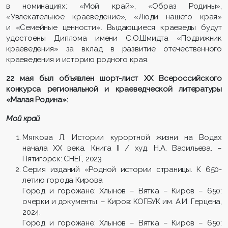
в номинациях: «Мой край», «Образ Родины»,
«Увлекательное краеведение», «Люди нашего края»
и «Семейные ценности». Выдающиеся краеведы будут
удостоены Диплома имени С.О.Шмидта «Подвижник
краеведения» за вклад в развитие отечественного
краеведения и историю родного края.
22 мая был объявлен шорт-лист XX Всероссийского
конкурса региональной и краеведческой литературы
«Малая Родина»:
Мой край
Мягкова Л. Истории курортной жизни на Водах
начала ХХ века. Книга II / худ. Н.А. Васильева. –
Пятигорск: СНЕГ, 2023
Серия изданий «Родной истории страницы. К 650-
летию города Кирова
Город и горожане: Хлынов – Вятка – Киров – 650:
очерки и документы. – Киров: КОГБУК им. А.И. Герцена,
2024.
Город и горожане: Хлынов – Вятка – Киров – 650: