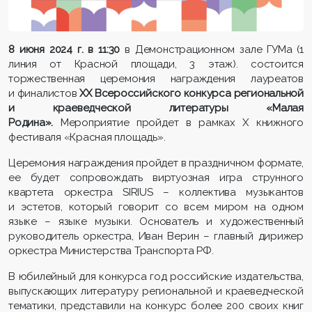
8 июня 2024 г. в 11:30
в Демонстрационном зале ГУМа (1
линия от Красной площади, 3 этаж). состоится
торжественная церемония награждения лауреатов
и финалистов
XX Всероссийского конкурса региональной
и краеведческой литературы «Малая
Родина».
Мероприятие пройдет в рамках X книжного
фестиваля «Красная площадь».
Церемония награждения пройдет в праздничном формате,
ее будет сопровождать виртуозная игра струнного
квартета оркестра SIRIUS – коллектива музыкантов
и эстетов, который говорит со всем миром на одном
языке – языке музыки. Основатель и художественный
руководитель оркестра, Иван Верин – главный дирижер
оркестра Министерства Транспорта РФ.
В юбилейный для конкурса год российские издательства,
выпускающих литературу региональной и краеведческой
тематики, представили на конкурс более 200 своих книг