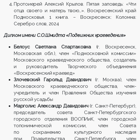
Протоиерей Алексий Крылов. Пятая заповедь: «Чти
отца своего и матерь твою…». Воскресенский край
Подмосковья. 1 книга. – Воскресенск: Коломна:
Серебро слов, 2024
Диплом имени С.О.Шмидта «Подвижник краеведения»
Белоус Светлана Спартаковна
(г. Воскресенск,
Московская обл.), член «Подмосковной комиссии»
Московского краеведческого общества, создатель
и руководитель Творческого объединения
«Воскресенский краевед»
Злочевский Гарольд Давидович
(г. Москва), член
Московского краеведческого общества, член-
учредитель и член Правления Общества изучения
русской усадьбы
Марголис Александр Давидович
(г. Санкт-Петербург),
председатель совета Санкт-Петербургского
городского отделения ВООПИиК, член городской
топонимической комиссии, член Совета
по сохранению культурного наследия
при Правительства Санкт-Петербурга, член