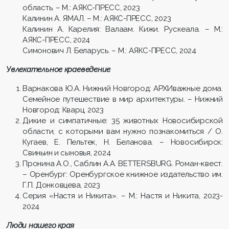
область. – М.: АЯКС-ПРЕСС, 2023
Калинин А. ЯМАЛ. – М.: АЯКС-ПРЕСС, 2023
Калинин А. Карелия: Валаам. Кижи. Рускеала. – М.:
АЯКС-ПРЕСС, 2024
Симонович Л. Беларусь. – М.: АЯКС-ПРЕСС, 2024
Увлекательное краеведение
Варнакова Ю.А. Нижний Новгород: АРХИважные дома.
Семейное путешествие в мир архитектуры. – Нижний
Новгород: Кварц, 2023
Дикие и симпатичные: 35 животных Новосибирской
области, с которыми вам нужно познакомиться / О.
Кугаев, Е. Пельтек, Н. Беланова. – Новосибирск:
Свиньин и сыновья, 2024
Пронина А.О., Саблин А.А. BETTERSBURG. Роман-квест.
– Оренбург: Оренбургское книжное издательство им.
Г.П. Донковцева, 2023
Серия «Настя и Никита». – М.: Настя и Никита, 2023-
2024
Люди нашего края