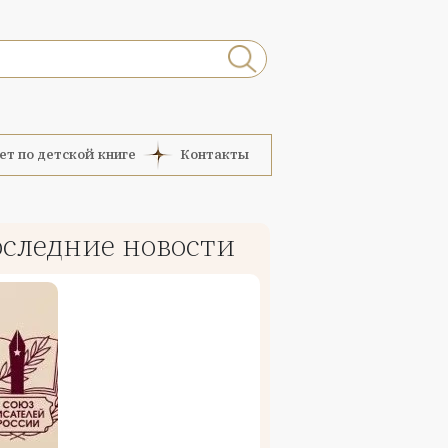
ет по детской книге
Контакты
следние новости