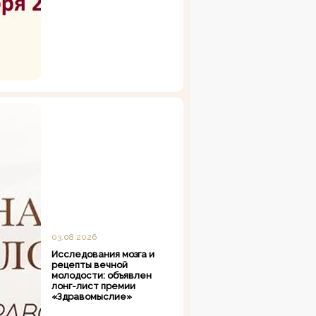
03.08.2026
Исследования мозга и
рецепты вечной
молодости: объявлен
лонг-лист премии
«Здравомыслие»