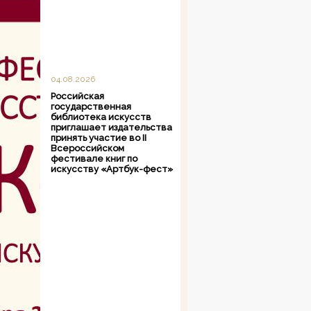
04.08.2026
Российская
государственная
библиотека искусств
приглашает издательства
принять участие во II
Всероссийском
фестивале книг по
искусству «Артбук-фест»