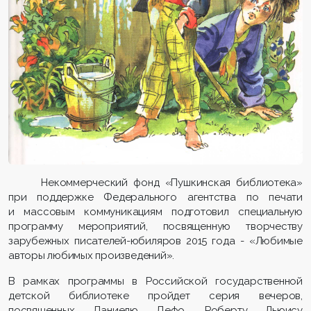
Некоммерческий фонд «Пушкинская библиотека»
при поддержке Федерального агентства по печати
и массовым коммуникациям подготовил специальную
программу мероприятий, посвященную творчеству
зарубежных писателей-юбиляров 2015 года - «Любимые
авторы любимых произведений».
В рамках программы в Российской государственной
детской библиотеке пройдет серия вечеров,
посвященных Даниелю Дефо, Роберту Льюису