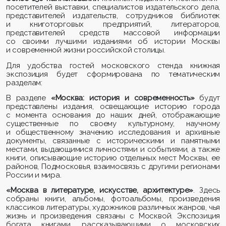
посетителей выставки, специалистов издательского дела,
представителей издательств, сотрудников библиотек
и книготорговых предприятий, литераторов,
представителей средств массовой информации
со своими лучшими изданиями об истории Москвы
и современной жизни российской столицы.
Для удобства гостей московского стенда книжная
экспозиция будет сформирована по тематическим
разделам:
В разделе
«Москва: история и современность»
будут
представлены издания, освещающие историю города
с момента основания до наших дней, отображающие
существенные по своему культурному, научному
и общественному значению исследования и архивные
документы, связанные с историческими и памятными
местами, выдающимися личностями и событиями, а также
книги, описывающие историю отдельных мест Москвы, ее
районов, Подмосковья, взаимосвязь с другими регионами
России и мира.
«Москва в литературе, искусстве, архитектуре»
. Здесь
собраны книги, альбомы, фотоальбомы, произведения
классиков литературы, художников различных жанров, чья
жизнь и произведения связаны с Москвой. Экспозиция
богата книгами, рассказывающими о московских