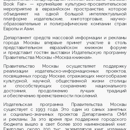
Book Fair» — крупнейшее культурно-просветительское
мероприятие в евразийском пространстве, которое
объединяет на одной большой интеллектуальной
платформе издательские, книготорговые, научно-
образовательные и полиграфические компании стран
Европы и Азии.
Департамент средств массовой информации и рекламы
города Москвы впервые примет участие в столь
представительном евразийском книжном форуме
и представит гостям выставки Издательскую программу
Правительства Москвы «Москва книжная».
Правительство Москвы осуществляет поддержку
реализации издательско-информационных проектов,
посвященных городу Москве, отражающих многообразие
культурной, научной, общественной жизни столицы
и способствующих сохранению национального
достояния, продолжению лучших традиций
и обеспечению преемственности поколений.
Издательская программа Правительства Москвы
существует с 1993 года. Это один из самых заметных
и социально-значимых проектов Департамента СМИ
и рекламы. За это время при поддержке городского
бюджета вышло в свет более 1000 наименований книг.
Ежегодно около 200 тыс. экземпляров книг, изданных