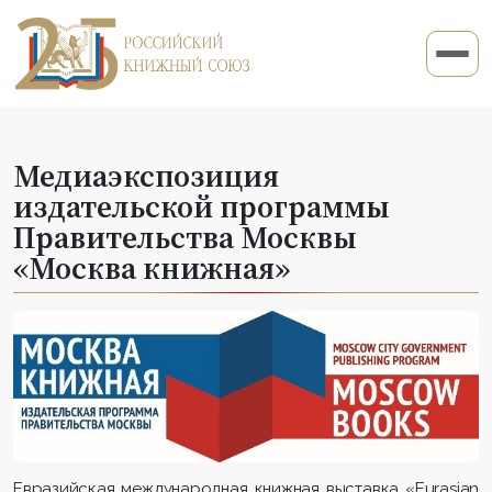
Медиаэкспозиция
издательской программы
Правительства Москвы
«Москва книжная»
Евразийская международная книжная выставка «Eurasian