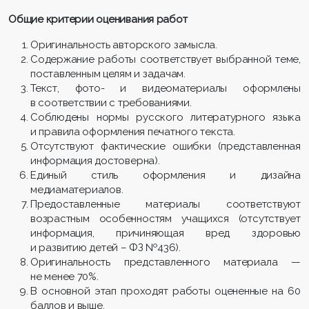
Общие критерии оценивания работ
Оригинальность авторского замысла.
Содержание работы соответствует выбранной теме,
поставленным целям и задачам.
Текст, фото- и видеоматериалы оформлены
в соответствии с требованиями.
Соблюдены нормы русского литературного языка
и правила оформления печатного текста.
Отсутствуют фактические ошибки (представленная
информация достоверна).
Единый стиль оформления и дизайна
медиаматериалов.
Предоставленные материалы соответствуют
возрастным особенностям учащихся (отсутствует
информация, причиняющая вред здоровью
и развитию детей – ФЗ №436).
Оригинальность представленного материала —
не менее 70%.
В основной этап проходят работы оцененные на 60
баллов и выше.