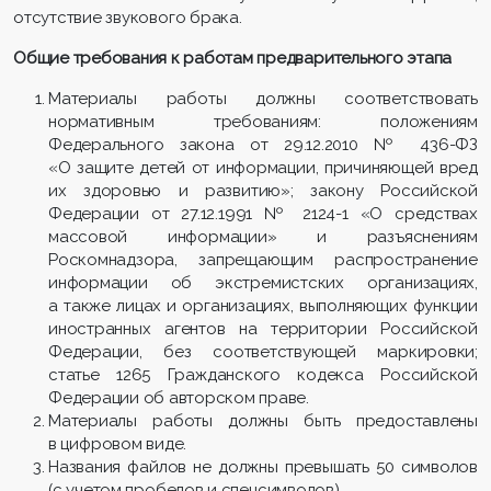
отсутствие звукового брака.
Общие требования к работам предварительного этапа
Материалы работы должны соответствовать
нормативным требованиям: положениям
Федерального закона от 29.12.2010 № 436-ФЗ
«О защите детей от информации, причиняющей вред
их здоровью и развитию»; закону Российской
Федерации от 27.12.1991 № 2124-1 «О средствах
массовой информации» и разъяснениям
Роскомнадзора, запрещающим распространение
информации об экстремистских организациях,
а также лицах и организациях, выполняющих функции
иностранных агентов на территории Российской
Федерации, без соответствующей маркировки;
статье 1265 Гражданского кодекса Российской
Федерации об авторском праве.
Материалы работы должны быть предоставлены
в цифровом виде.
Названия файлов не должны превышать 50 символов
(с учетом пробелов и спецсимволов).