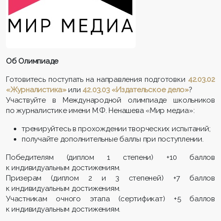
Об Олимпиаде
Готовитесь поступать на направления подготовки
42.03.02
«Журналистика»
или
42.03.03 «Издательское дело»
?
Участвуйте в Международной олимпиаде школьников
по журналистике имени М.Ф. Ненашева «Мир медиа»:
тренируйтесь в прохождении творческих испытаний;
получайте дополнительные баллы при поступлении.
Победителям (диплом 1 степени) +10 баллов
к индивидуальным достижениям.
Призерам (диплом 2 и 3 степеней) +7 баллов
к индивидуальным достижениям.
Участникам очного этапа (сертификат) +5 баллов
к индивидуальным достижениям.