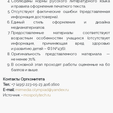
Соблюдены нормы русского литературного языка
и правила оформления печатного текста.
Отсутствуют фактические ошибки (представленная
информация достоверна).
Единый стиль оформления и дизайна
медиаматериалов.
Предоставленные материалы соответствуют
возрастным особенностям учащихся (отсутствует
информация, причиняющая вред здоровью
и развитию детей – ФЗ №436).
Оригинальность представленного материала —
не менее 70%.
В основной этап проходят работы оцененные на 60
баллов и выше.
Контакты Оргкомитета
Тел.:
+7 (495) 223-05-23 доб.1600
E-mail:
mirmedia.olympiad@yandex.ru
Источник -
mospolytech.ru