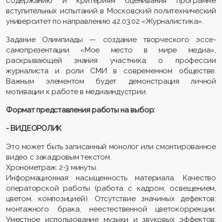
содержанию и критериям оценивания программе
вступительных испытаний в Московский политехнический
университет по направлению 42.03.02 «Журналистика».
Задание Олимпиады — создание творческого эссе-
самопрезентации «Мое место в мире медиа»,
раскрывающей знания участника о профессии
журналиста и роли СМИ в современном обществе.
Важным элементом будет демонстрация личной
мотивации к работе в медиаиндустрии.
Формат представления работы на выбор:
- ВИДЕОРОЛИК
Это может быть записанный монолог или смонтированное
видео с закадровым текстом.
Хронометраж: 2-3 минуты.
Информационная насыщенность материала. Качество
операторской работы (работа с кадром, освещением,
цветом, композицией). Отсутствие значимых дефектов:
монтажного брака, неестественной цветокоррекции.
Уместное использование музыки и звуковых эффектов;