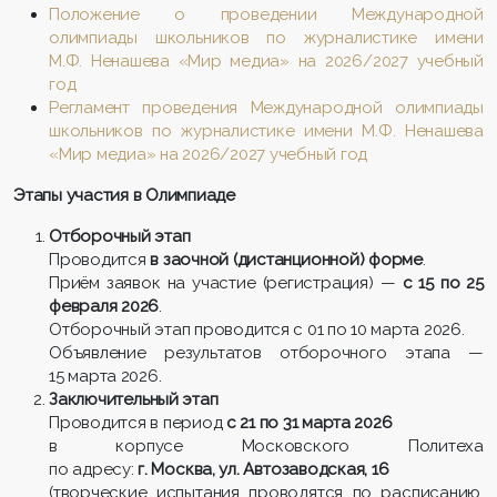
Положение о проведении Международной
олимпиады школьников по журналистике имени
М.Ф. Ненашева «Мир медиа» на 2026/2027 учебный
год
Регламент проведения Международной олимпиады
школьников по журналистике имени М.Ф. Ненашева
«Мир медиа» на 2026/2027 учебный год
Этапы участия в Олимпиаде
Отборочный этап
Проводится
в заочной (дистанционной) форме
.
Приём заявок на участие (регистрация) —
с 15 по 25
февраля 2026
.
Отборочный этап проводится с 01 по 10 марта 2026.
Объявление результатов отборочного этапа —
15 марта 2026.
Заключительный этап
Проводится в период
с 21 по 31 марта 2026
в корпусе Московского Политеха
по адресу:
г. Москва, ул. Автозаводская, 16
(творческие испытания проводятся по расписанию,