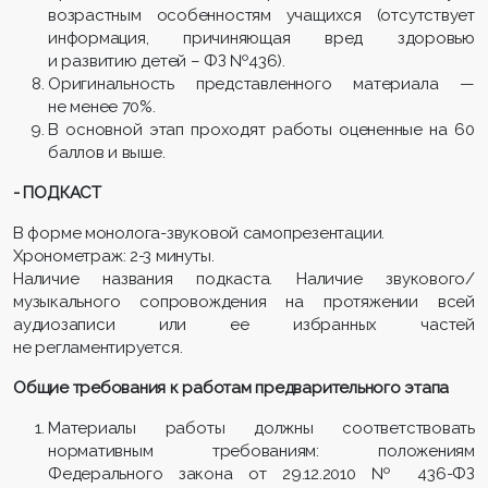
возрастным особенностям учащихся (отсутствует
информация, причиняющая вред здоровью
и развитию детей – ФЗ №436).
Оригинальность представленного материала —
не менее 70%.
В основной этап проходят работы оцененные на 60
баллов и выше.
- ПОДКАСТ
В форме монолога-звуковой самопрезентации.
Хронометраж: 2-3 минуты.
Наличие названия подкаста. Наличие звукового/
музыкального сопровождения на протяжении всей
аудиозаписи или ее избранных частей
не регламентируется.
Общие требования к работам предварительного этапа
Материалы работы должны соответствовать
нормативным требованиям: положениям
Федерального закона от 29.12.2010 № 436-ФЗ