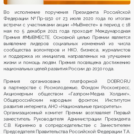
Во исполнение поручения Президента Российской
Федерации №Пр-1150 от 23 июля 2020 года по итогам
встречи с участниками акции «МыВместе» в период с 18
мая по 5 декабря 2021 года проходит Международная
Премия #МЫВМЕСТЕ. Основной целью Премии является
выявление лидеров социальных изменений из числа
сообщества волонтеров и НКО, бизнеса, журналистов
и поддержка их инициатив, направленных на улучшение
жизни и помощь людям. Премия посвящена достижению
национальных целей развития России до 2030 года.
Премия организована платформой DOBRO.RU
в партнерстве с Росмолодежью, Фондом Росконгресс,
Акционерным обществом «Газпром-Медиа Холдинг»,
Общероссийским народным фронтом, Институтом
развития интернета, АНО «Национальные приоритеты».
Организационный комитет Премии возглавляет Первый
заместитель Руководителя Администрации Президента
С.В. Кириенко в сопредседательстве с Заместителем
Председателя Правительства Российской Федерации Т.А.