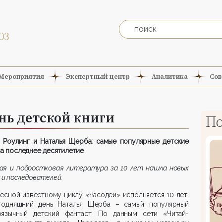
Мероприятия
Экспертный центр
Аналитика
Сов
ь детской книги
По
 Роулинг и Наталья Щерба: самые популярные детские
за последнее десятилетие
ая и подростковая литература за 10 лет нашла новых
 и последователей.
есной известному циклу «Часодеи» исполняется 10 лет.
годняшний день Наталья Щерба – самый популярный
оязычный детский фантаст. По данным сети «Читай-