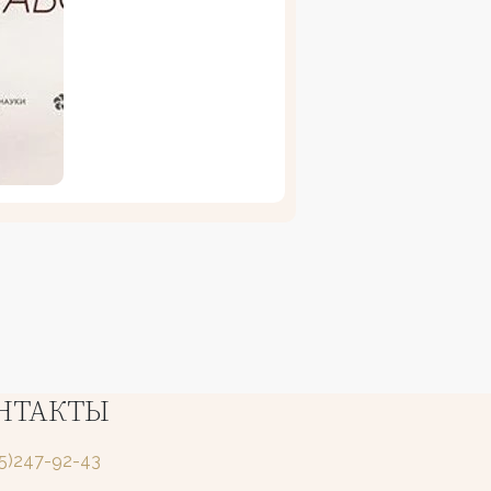
НТАКТЫ
25)247-92-43