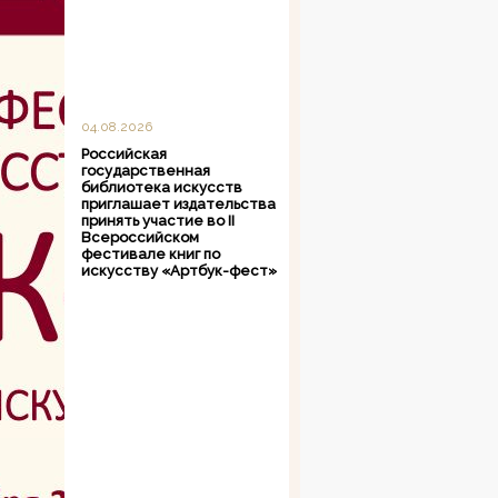
04.08.2026
Российская
государственная
библиотека искусств
приглашает издательства
принять участие во II
Всероссийском
фестивале книг по
искусству «Артбук-фест»