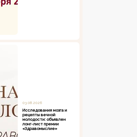
03.08.2026
Исследования мозга и
рецепты вечной
молодости: объявлен
лонг-лист премии
«Здравомыслие»