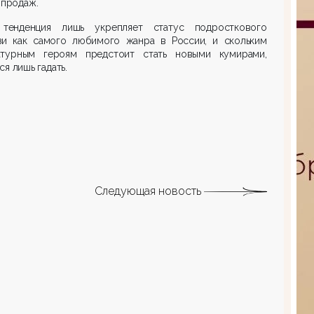
 продаж.
 тенденция лишь укрепляет статус подросткового
зи как самого любимого жанра в России, и скольким
атурным героям предстоит стать новыми кумирами,
ся лишь гадать.
Следующая новость