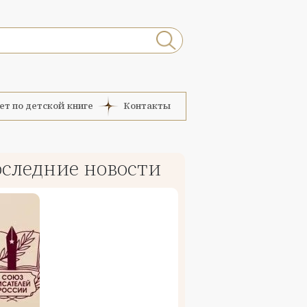
ет по детской книге
Контакты
следние новости