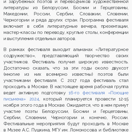
и зарубежных поэтов и переводчиков художественной
литературы из Белоруссии, Боснии и Герцеговины,
Македонии, России, Сербии, Словакии, Словении,
Черногории и ряда других стран. Программа фестиваля
включает в себя литературные вечера, презентации,
мастер-классы по переводу, круглые столы, конференции
и выступления отдельных авторов.
В рамках фестиваля выходит альманах «Литературное
содружество», представляющий творчество своих
участников. Фестиваль получил широкую известность.
Достаточно сказать, что за эти годы около двухсот
(многие из них всемирно известны) поэтов были
участниками фестиваля. С 2017 года фестиваль стал
проходить в Москве. В настоящее время рабочая группа
ведет активную подготовку
1
6
-
го
фестиваля «
Поющие
письмена»
202
4
, который планируется провести 12-15
ноября этого года в Москве. Ожидается, что в нем примут
участие поэты Белоруссии, Боснии и Герцеговины,
Сербии, Словении, Черногории и. конечно, России.
Фестивальные мероприятия будут проходить в Москве
в Музее А.С. Пушкина, МГУ им. Ломоносова и библиотеке