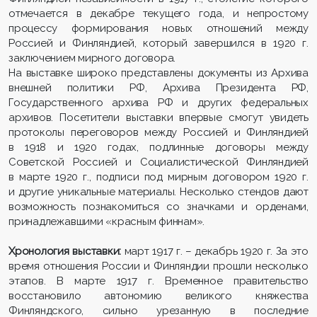
отмечается в декабре текущего года, и непростому
процессу формирования новых отношений между
Россией и Финляндией, который завершился в 1920 г.
заключением мирного договора.
На выставке широко представлены документы из Архива
внешней политики РФ, Архива Президента РФ,
Государственного архива РФ и других федеральных
архивов. Посетители выставки впервые смогут увидеть
протоколы переговоров между Россией и Финляндией
в 1918 и 1920 годах, подлинные договоры между
Советской Россией и Социалистической Финляндией
в марте 1920 г., подписи под мирным договором 1920 г.
и другие уникальные материалы. Несколько стендов дают
возможность познакомиться со значками и орденами,
принадлежавшими «красным финнам».
Хронология выставки:
март 1917 г. – декабрь 1920 г. За это
время отношения России и Финляндии прошли несколько
этапов. В марте 1917 г. Временное правительство
восстановило автономию великого княжества
Финляндского, сильно урезанную в последние