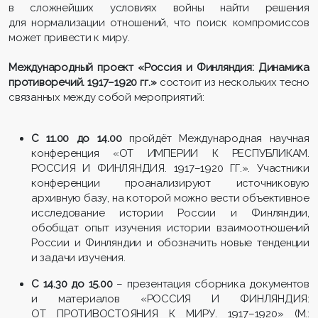
в сложнейших условиях войны найти решения
для нормализации отношений, что поиск компромиссов
может привести к миру.
Международный проект «Россия и Финляндия: Динамика
противоречий. 1917–1920 гг.»
состоит из нескольких тесно
связанных между собой мероприятий:
С 11.00 до 14.00
пройдёт Международная научная
конференция «ОТ ИМПЕРИИ К РЕСПУБЛИКАМ.
РОССИЯ И ФИНЛЯНДИЯ. 1917–1920 ГГ.». Участники
конференции проанализируют источниковую
архивную базу, на которой можно вести объективное
исследование истории России и Финляндии,
обобщат опыт изучения истории взаимоотношений
России и Финляндии и обозначить новые тенденции
и задачи изучения.
С 14.30 до 15.00
– презентация сборника документов
и материалов «РОССИЯ И ФИНЛЯНДИЯ:
ОТ ПРОТИВОСТОЯНИЯ К МИРУ. 1917–1920» (М.: