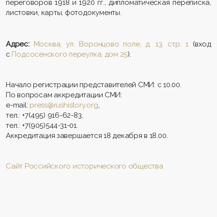
переговоров 1918 и 1920 гг., дипломатическая переписка,
листовки, карты, фотодокументы.
Адрес:
Москва, ул. Воронцово поле, д. 13, стр. 1
(вход
с
Подсосенского переулка, дом 25
).
Начало регистрации представителей СМИ: с 10.00.
По вопросам аккредитации СМИ:
e-mail:
press@rushistory.org
,
тел.: +7(495) 916-62-83,
тел.: +7(905)544-31-01.
Аккредитация завершается 18 декабря в 18.00.
Сайт Российского исторического общества