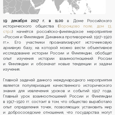
19 декабря 2017 г. в 11.00
в Доме Российского
исторического общества (
Воронцово поле, дом 13,
стр.1
) начнётся российско-финляндское мероприятие
«Россия и Финляндия: Динамика противоречий. 1917–1920
гг.». Его участники проанализируют источниковую
архивную базу, на которой можно вести объективное
исследование истории России и Финляндии, обобщат
опыт изучения истории взаимоотношений России
и Финляндии и обозначат новые тенденции и задачи
изучения.
Главной задачей данного международного мероприятия
является популяризация качественного исторического
знания для извлечения уроков и событий 1917 года.
Главный урок взаимоотношений России и Финляндии
в 1917–1920 гг. состоит в том, что общество выработало
опыт определения точек, позволяющих установить мир
и добрососедские отношения, что государства могут