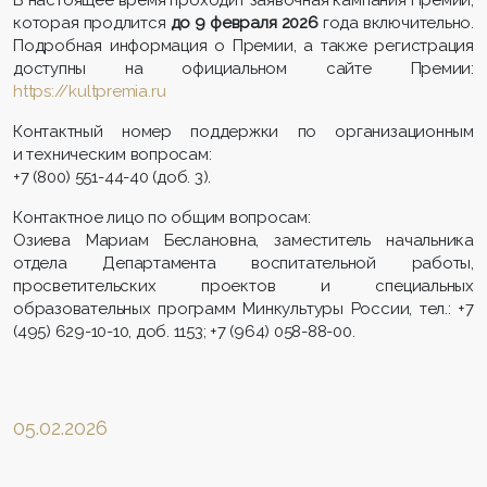
В настоящее время проходит заявочная кампания Премии,
которая продлится
до 9 февраля 2026
года включительно.
Подробная информация о Премии, а также регистрация
доступны на официальном сайте Премии:
https://kultpremia.ru
Контактный номер поддержки по организационным
и техническим вопросам:
+7 (800) 551-44-40 (доб. 3).
Контактное лицо по общим вопросам:
Озиева Мариам Беслановна, заместитель начальника
отдела Департамента воспитательной работы,
просветительских проектов и специальных
образовательных программ Минкультуры России, тел.: +7
(495) 629-10-10, доб. 1153; +7 (964) 058-88-00.
05.02.2026